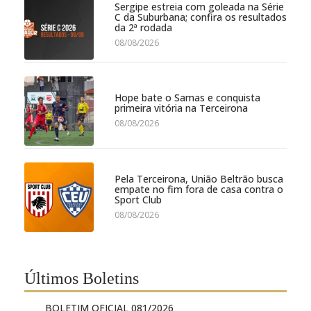
Sergipe estreia com goleada na Série
C da Suburbana; confira os resultados
da 2ª rodada
08/08/2026
Hope bate o Samas e conquista
primeira vitória na Terceirona
08/08/2026
Pela Terceirona, União Beltrão busca
empate no fim fora de casa contra o
Sport Club
08/08/2026
Últimos Boletins
BOLETIM OFICIAL 081/2026