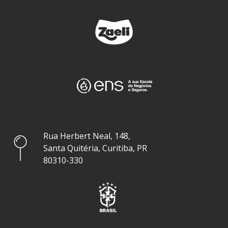
Rua Herbert Neal, 148,
Santa Quitéria, Curitiba, PR
80310-330