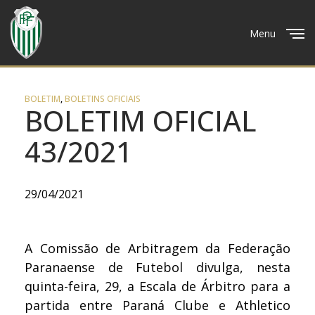
Menu
Close
BOLETIM
,
BOLETINS OFICIAIS
BOLETIM OFICIAL
43/2021
29/04/2021
A Comissão de Arbitragem da Federação
Paranaense de Futebol divulga, nesta
quinta-feira, 29, a Escala de Árbitro para a
partida entre Paraná Clube e Athletico