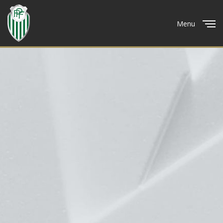
Menu
Close