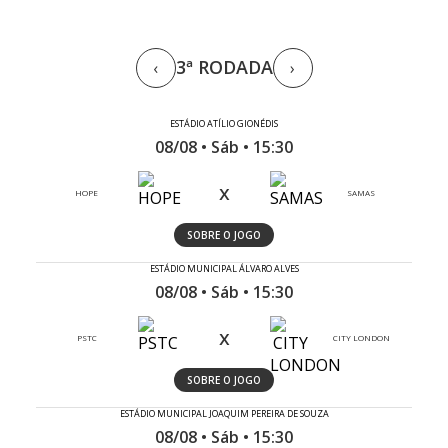
3ª RODADA
‹
›
ESTÁDIO ATÍLIO GIONÉDIS
08/08 • Sáb • 15:30
x
HOPE
SAMAS
SOBRE O JOGO
ESTÁDIO MUNICIPAL ÁLVARO ALVES
08/08 • Sáb • 15:30
x
PSTC
CITY LONDON
SOBRE O JOGO
ESTÁDIO MUNICIPAL JOAQUIM PEREIRA DE SOUZA
08/08 • Sáb • 15:30