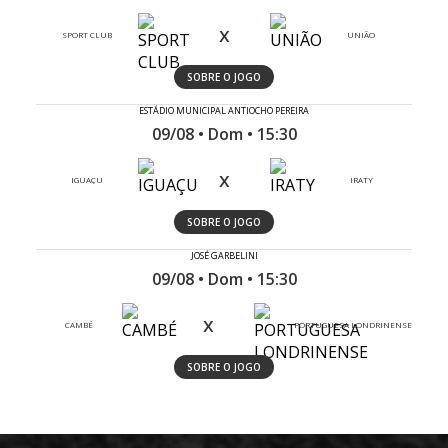
x
SPORT CLUB
UNIÃO
SOBRE O JOGO
ESTÁDIO MUNICIPAL ANTIOCHO PEREIRA
09/08 • Dom • 15:30
x
IGUAÇU
IRATY
SOBRE O JOGO
JOSÉ GARBELINI
09/08 • Dom • 15:30
x
CAMBÉ
PORTUGUESA LONDRINENSE
SOBRE O JOGO