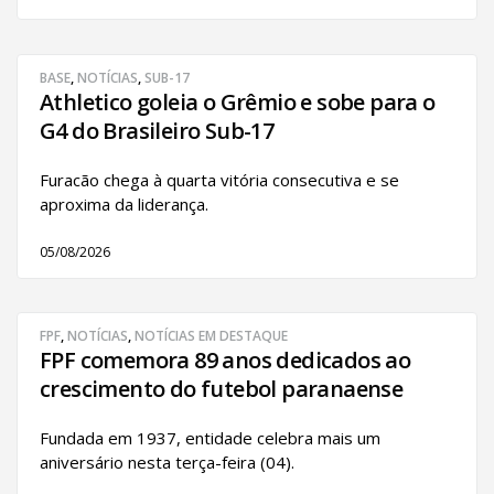
BASE
,
NOTÍCIAS
,
SUB-17
Athletico goleia o Grêmio e sobe para o
G4 do Brasileiro Sub-17
Furacão chega à quarta vitória consecutiva e se
aproxima da liderança.
05/08/2026
FPF
,
NOTÍCIAS
,
NOTÍCIAS EM DESTAQUE
FPF comemora 89 anos dedicados ao
crescimento do futebol paranaense
Fundada em 1937, entidade celebra mais um
aniversário nesta terça-feira (04).