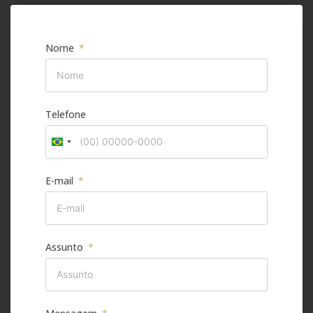
Nome
Telefone
Brazil
+55
E-mail
Assunto