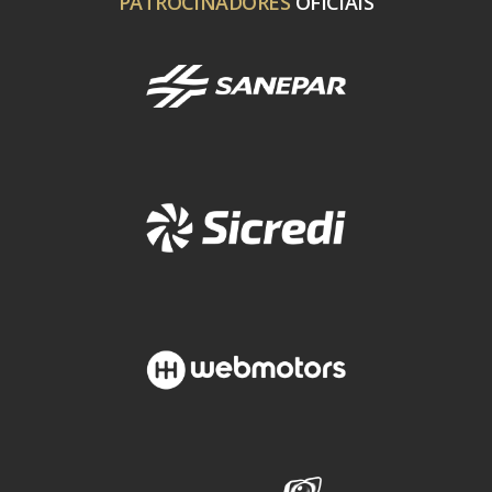
PATROCINADORES
OFICIAIS