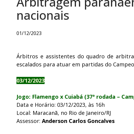
Arbitragem paranaen
nacionais
01/12/2023
Árbitros e assistentes do quadro de arbit
escalados para atuar em partidas do Campeona
03/12/2023
Jogo: Flamengo x Cuiabá (37ª rodada – Camp
Data e Horário: 03/12/2023, às 16h
Local: Maracanã, no Rio de Janeiro/RJ
Assessor:
Anderson Carlos Goncalves