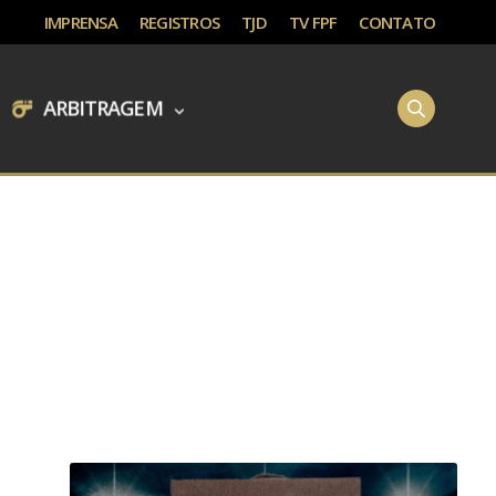
IMPRENSA
REGISTROS
TJD
TV FPF
CONTATO
ARBITRAGEM