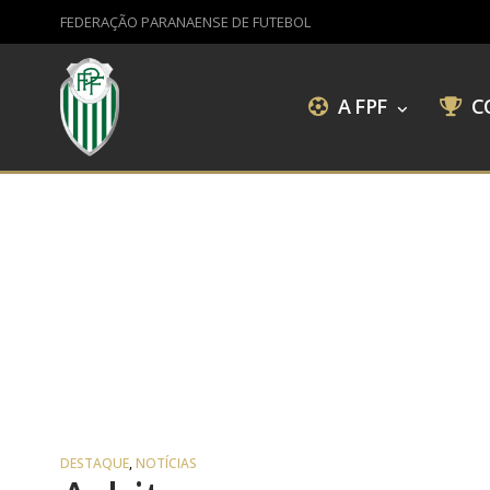
FEDERAÇÃO PARANAENSE DE FUTEBOL
A FPF
C
DESTAQUE
,
NOTÍCIAS