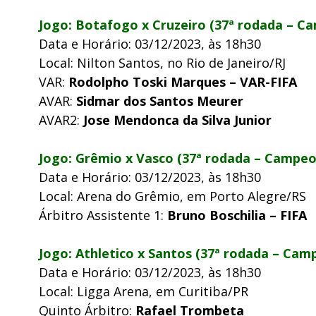
Jogo: Botafogo x Cruzeiro (37ª rodada – Ca
Data e Horário: 03/12/2023, às 18h30
Local: Nilton Santos, no Rio de Janeiro/RJ
VAR:
Rodolpho Toski Marques – VAR-FIFA
AVAR:
Sidmar dos Santos Meurer
AVAR2:
Jose Mendonca da Silva Junior
Jogo: Grêmio x Vasco (37ª rodada – Campeon
Data e Horário: 03/12/2023, às 18h30
Local: Arena do Grêmio, em Porto Alegre/RS
Árbitro Assistente 1:
Bruno Boschilia – FIFA
Jogo: Athletico x Santos (37ª rodada – Camp
Data e Horário: 03/12/2023, às 18h30
Local: Ligga Arena, em Curitiba/PR
Quinto Árbitro:
Rafael Trombeta