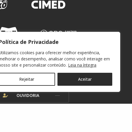
Política de Privacidade
Utilizamos cookies para oferecer melhor experiência,
melhorar o desempenho, analisar como você interage em
nosso site e personalizar conteúdo.
Leia na íntegra
WEBMAIL
Rejeitar
Aceitar
OUVIDORIA