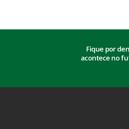
Fique por de
acontece no fu