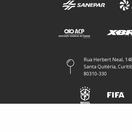
Rua Herbert Neal, 148
Santa Quitéria, Curiti
80310-330