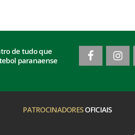
ntro de tudo que
tebol paranaense
PATROCINADORES
OFICIAIS