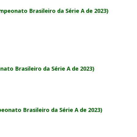
mpeonato Brasileiro da Série A de 2023)
ato Brasileiro da Série A de 2023)
eonato Brasileiro da Série A de 2023)