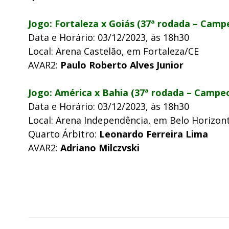
Jogo: Fortaleza x Goiás (37ª rodada – Campe
Data e Horário: 03/12/2023, às 18h30
Local: Arena Castelão, em Fortaleza/CE
AVAR2:
Paulo Roberto Alves Junior
Jogo: América x Bahia (37ª rodada – Campeo
Data e Horário: 03/12/2023, às 18h30
Local: Arena Independência, em Belo Horizo
Quarto Árbitro:
Leonardo Ferreira Lima
AVAR2:
Adriano Milczvski