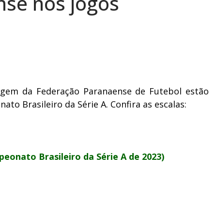
se nos jogos
ragem da Federação Paranaense de Futebol estão
to Brasileiro da Série A. Confira as escalas:
eonato Brasileiro da Série A de 2023)