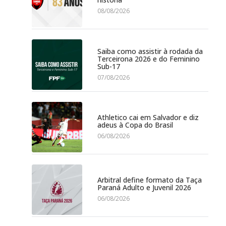
08/08/2026
Saiba como assistir à rodada da
Terceirona 2026 e do Feminino
Sub-17
07/08/2026
Athletico cai em Salvador e diz
adeus à Copa do Brasil
06/08/2026
Arbitral define formato da Taça
Paraná Adulto e Juvenil 2026
06/08/2026