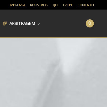
IMPRENSA
REGISTROS
TJD
TV FPF
CONTATO
ARBITRAGEM