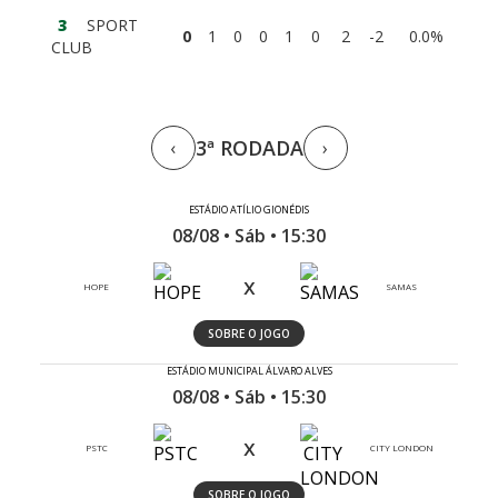
3
SPORT
0
1
0
0
1
0
2
-2
0.0%
CLUB
3ª RODADA
‹
›
ESTÁDIO ATÍLIO GIONÉDIS
08/08 • Sáb • 15:30
x
HOPE
SAMAS
SOBRE O JOGO
ESTÁDIO MUNICIPAL ÁLVARO ALVES
08/08 • Sáb • 15:30
x
PSTC
CITY LONDON
SOBRE O JOGO