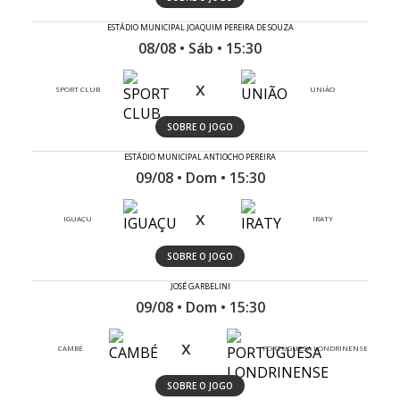
ESTÁDIO MUNICIPAL JOAQUIM PEREIRA DE SOUZA
08/08 • Sáb • 15:30
x
SPORT CLUB
UNIÃO
SOBRE O JOGO
ESTÁDIO MUNICIPAL ANTIOCHO PEREIRA
09/08 • Dom • 15:30
x
IGUAÇU
IRATY
SOBRE O JOGO
JOSÉ GARBELINI
09/08 • Dom • 15:30
x
CAMBÉ
PORTUGUESA LONDRINENSE
SOBRE O JOGO