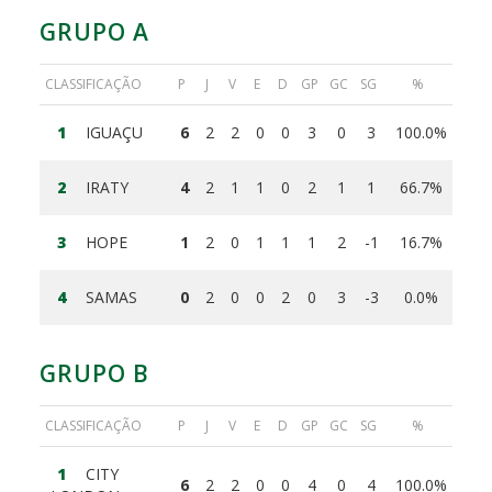
GRUPO A
CLASSIFICAÇÃO
P
J
V
E
D
GP
GC
SG
%
1
IGUAÇU
6
2
2
0
0
3
0
3
100.0%
2
IRATY
4
2
1
1
0
2
1
1
66.7%
3
HOPE
1
2
0
1
1
1
2
-1
16.7%
4
SAMAS
0
2
0
0
2
0
3
-3
0.0%
GRUPO B
CLASSIFICAÇÃO
P
J
V
E
D
GP
GC
SG
%
1
CITY
6
2
2
0
0
4
0
4
100.0%