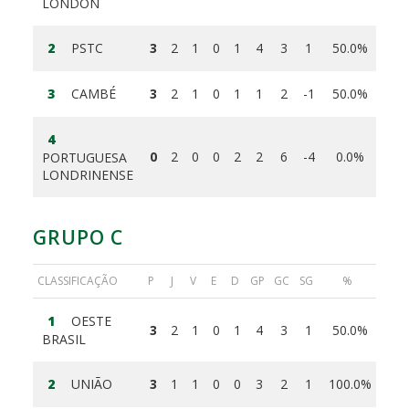
LONDON
2
PSTC
3
2
1
0
1
4
3
1
50.0%
3
CAMBÉ
3
2
1
0
1
1
2
-1
50.0%
4
0
2
0
0
2
2
6
-4
0.0%
PORTUGUESA
LONDRINENSE
GRUPO C
CLASSIFICAÇÃO
P
J
V
E
D
GP
GC
SG
%
1
OESTE
3
2
1
0
1
4
3
1
50.0%
BRASIL
2
UNIÃO
3
1
1
0
0
3
2
1
100.0%