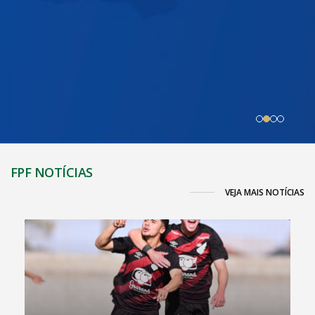
FPF NOTÍCIAS
VEJA MAIS NOTÍCIAS