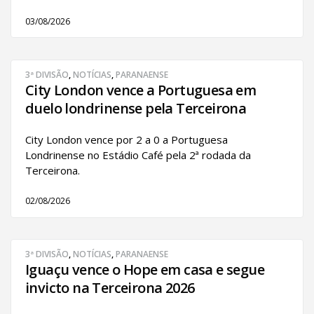
03/08/2026
3ª DIVISÃO
,
NOTÍCIAS
,
PARANAENSE
City London vence a Portuguesa em
duelo londrinense pela Terceirona
City London vence por 2 a 0 a Portuguesa
Londrinense no Estádio Café pela 2ª rodada da
Terceirona.
02/08/2026
3ª DIVISÃO
,
NOTÍCIAS
,
PARANAENSE
Iguaçu vence o Hope em casa e segue
invicto na Terceirona 2026