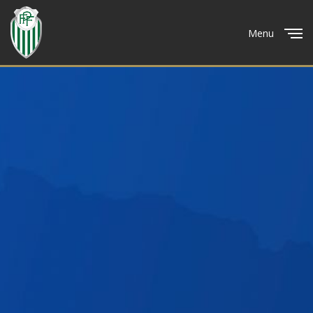
Menu
Close