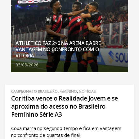
ATHLETICO FAZ 2×0 NA ARENA E ABRE
VANTAGEM NO CONFRONTO COM O
VITÓRIA
03/08/2026
CAMPEONATO BRASILEIRO
,
FEMININO
,
NOTÍCIAS
Coritiba vence o Realidade Jovem e se
aproxima do acesso no Brasileiro
Feminino Série A3
Coxa marca no segundo tempo e fica em vantagem
no confronto de quartas de final.