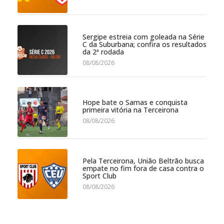
Sergipe estreia com goleada na Série
C da Suburbana; confira os resultados
da 2ª rodada
08/08/2026
Hope bate o Samas e conquista
primeira vitória na Terceirona
08/08/2026
Pela Terceirona, União Beltrão busca
empate no fim fora de casa contra o
Sport Club
08/08/2026