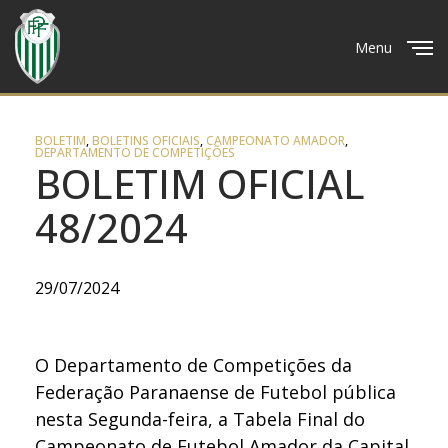
Menu
Close
BOLETIM
,
BOLETINS OFICIAIS
,
CAMPEONATO AMADOR
,
DEPARTAMENTO DE COMPETIÇÕES
BOLETIM OFICIAL
48/2024
29/07/2024
O Departamento de Competições da
Federação Paranaense de Futebol pública
nesta Segunda-feira, a Tabela Final do
Campeonato de Futebol Amador da Capital