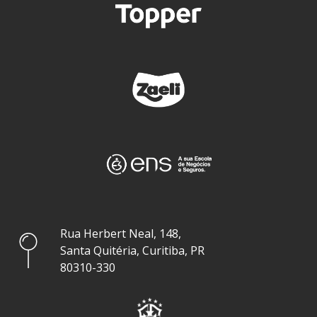
Rua Herbert Neal, 148,
Santa Quitéria, Curitiba, PR
80310-330