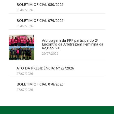
BOLETIM OFICIAL 080/2026
31/07/2026
BOLETIM OFICIAL 079/2026
31/07/2026
Arbitragem da FPF participa do 2º
Encontro da Arbitragem Feminina da
Região Sul
29/07/2026
ATO DA PRESIDÊNCIA: Nº 29/2026
27/07/2026
BOLETIM OFICIAL 078/2026
27/07/2026