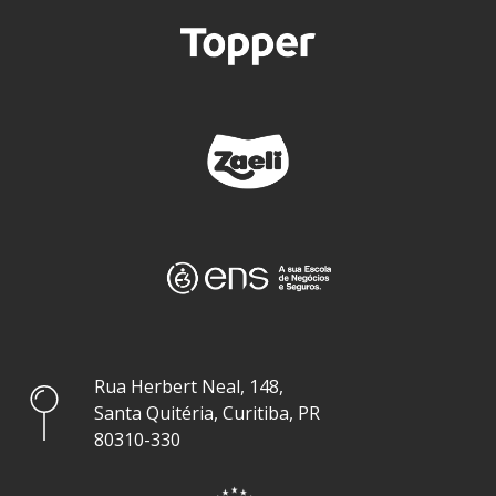
Rua Herbert Neal, 148,
Santa Quitéria, Curitiba, PR
80310-330