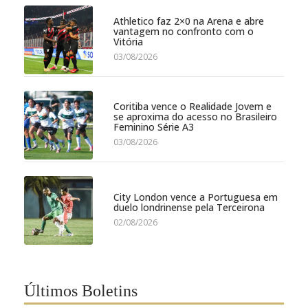
Athletico faz 2×0 na Arena e abre
vantagem no confronto com o
Vitória
03/08/2026
Coritiba vence o Realidade Jovem e
se aproxima do acesso no Brasileiro
Feminino Série A3
03/08/2026
City London vence a Portuguesa em
duelo londrinense pela Terceirona
02/08/2026
Últimos Boletins