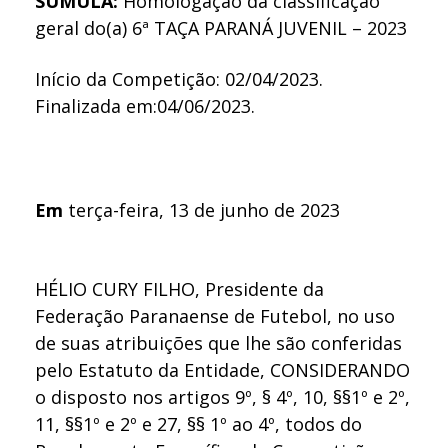
SÚMULA:
Homologação da classificação
geral do(a) 6ª TAÇA PARANÁ JUVENIL – 2023
Início da Competição: 02/04/2023.
Finalizada em:04/06/2023.
Em
terça-feira, 13 de junho de 2023
HÉLIO CURY FILHO, Presidente da
Federação Paranaense de Futebol, no uso
de suas atribuições que lhe são conferidas
pelo Estatuto da Entidade, CONSIDERANDO
o disposto nos artigos 9º, § 4º, 10, §§1º e 2º,
11, §§1º e 2º e 27, §§ 1º ao 4º, todos do