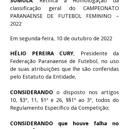
SÚMULA
: Retifica a Homologação da
classificação geral do CAMPEONATO
PARANAENSE DE FUTEBOL FEMININO –
2022
Em segunda-feira, 10 de outubro de 2022
HÉLIO PEREIRA CURY
, Presidente da
Federação Paranaense de Futebol, no uso
de suas atribuições que lhe são conferidas
pelo Estatuto da Entidade,
CONSIDERANDO
o disposto nos artigos
10, §3º, 11, §1º e 26, §§1º ao 3º, todos do
Regulamento Específico da Competição;
CONSIDERANDO que houve falha no