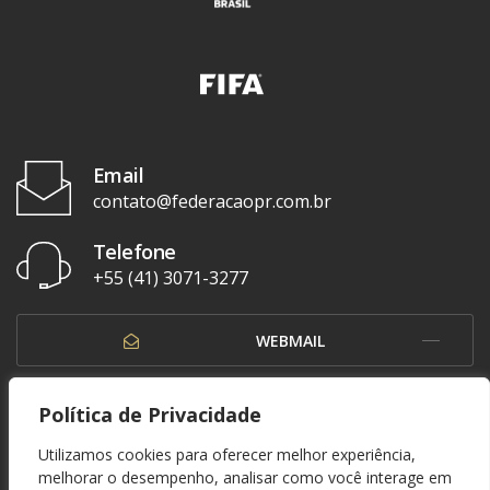
Email
contato@federacaopr.com.br
Telefone
+55 (41) 3071-3277
WEBMAIL
OUVIDORIA
Política de Privacidade
Utilizamos cookies para oferecer melhor experiência,
melhorar o desempenho, analisar como você interage em