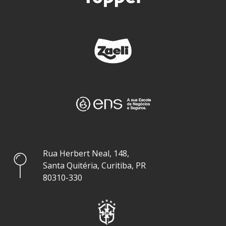
Rua Herbert Neal, 148,
Santa Quitéria, Curitiba, PR
80310-330