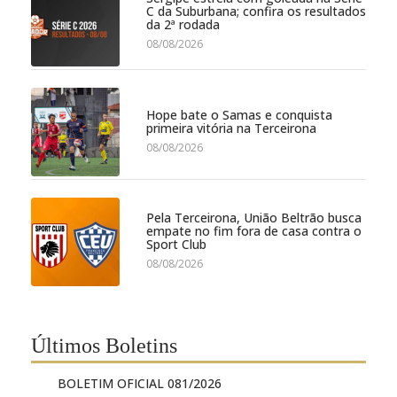
C da Suburbana; confira os resultados
da 2ª rodada
08/08/2026
Hope bate o Samas e conquista
primeira vitória na Terceirona
08/08/2026
Pela Terceirona, União Beltrão busca
empate no fim fora de casa contra o
Sport Club
08/08/2026
Últimos Boletins
BOLETIM OFICIAL 081/2026