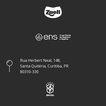
Rua Herbert Neal, 148,
Santa Quitéria, Curitiba, PR
80310-330