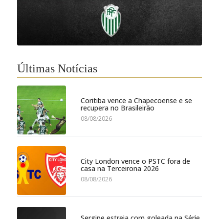
Últimas Notícias
Coritiba vence a Chapecoense e se
recupera no Brasileirão
08/08/2026
City London vence o PSTC fora de
casa na Terceirona 2026
08/08/2026
Sergipe estreia com goleada na Série