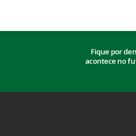
Fique por de
acontece no fu