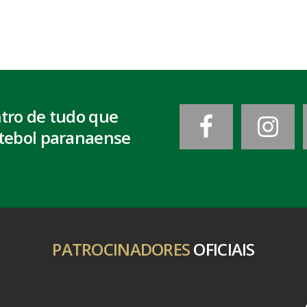
ntro de tudo que
tebol paranaense
PATROCINADORES
OFICIAIS