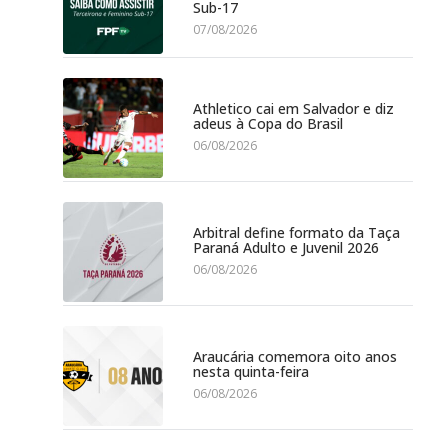
Sub-17
07/08/2026
Athletico cai em Salvador e diz
adeus à Copa do Brasil
06/08/2026
Arbitral define formato da Taça
Paraná Adulto e Juvenil 2026
06/08/2026
Araucária comemora oito anos
nesta quinta-feira
06/08/2026