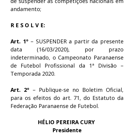
de suspender as competições nacionais em
andamento;
R E S O L V E:
Art. 1º
– SUSPENDER a partir da presente
data (16/03/2020), por prazo
indeterminado, o Campeonato Paranaense
de Futebol Profissional da 1ª Divisão –
Temporada 2020.
Art. 2º
– Publique-se no Boletim Oficial,
para os efeitos do art. 71, do Estatuto da
Federação Paranaense de Futebol.
HÉLIO PEREIRA CURY
Presidente