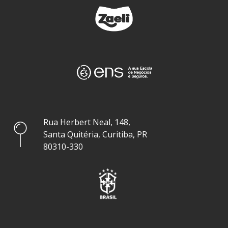
Rua Herbert Neal, 148,
Santa Quitéria, Curitiba, PR
80310-330