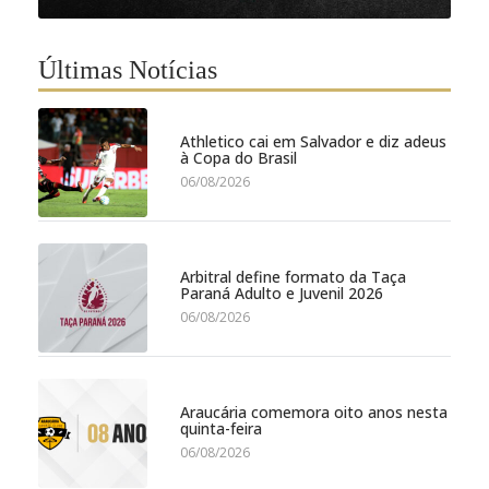
Últimas Notícias
Athletico cai em Salvador e diz adeus
à Copa do Brasil
06/08/2026
Arbitral define formato da Taça
Paraná Adulto e Juvenil 2026
06/08/2026
Araucária comemora oito anos nesta
quinta-feira
06/08/2026