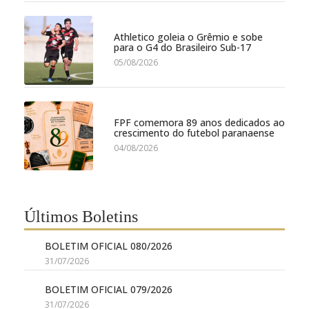
Athletico goleia o Grêmio e sobe
para o G4 do Brasileiro Sub-17
05/08/2026
FPF comemora 89 anos dedicados ao
crescimento do futebol paranaense
04/08/2026
Últimos Boletins
BOLETIM OFICIAL 080/2026
31/07/2026
BOLETIM OFICIAL 079/2026
31/07/2026