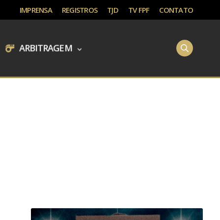
IMPRENSA
REGISTROS
TJD
TV FPF
CONTATO
ARBITRAGEM