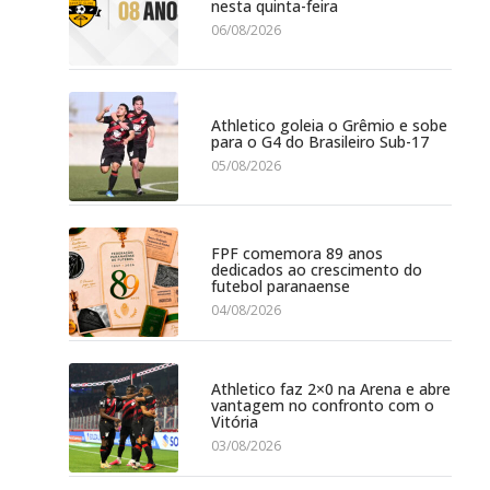
nesta quinta-feira
06/08/2026
Athletico goleia o Grêmio e sobe
para o G4 do Brasileiro Sub-17
05/08/2026
FPF comemora 89 anos
dedicados ao crescimento do
futebol paranaense
04/08/2026
Athletico faz 2×0 na Arena e abre
vantagem no confronto com o
Vitória
03/08/2026