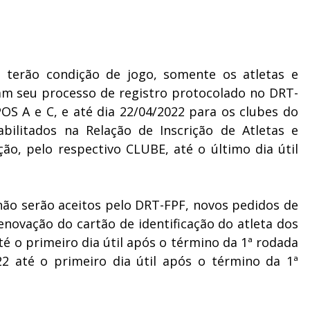
 terão condição de jogo, somente os atletas e
m seu processo de registro protocolado no DRT-
OS A e C, e até dia 22/04/2022 para os clubes do
litados na Relação de Inscrição de Atletas e
ão, pelo respectivo CLUBE, até o último dia útil
não serão aceitos pelo DRT-FPF, novos pedidos de
renovação do cartão de identificação do atleta dos
é o primeiro dia útil após o término da 1ª rodada
 até o primeiro dia útil após o término da 1ª