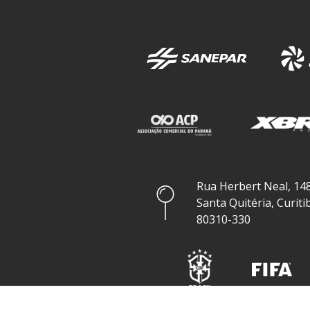
Rua Herbert Neal, 148
Santa Quitéria, Curiti
80310-330