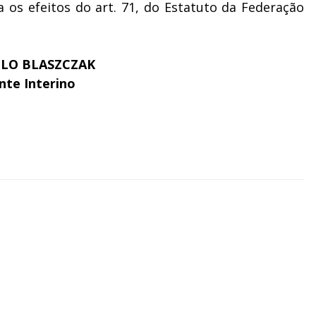
a os efeitos do art. 71, do Estatuto da Federação
ELO BLASZCZAK
nte Interino