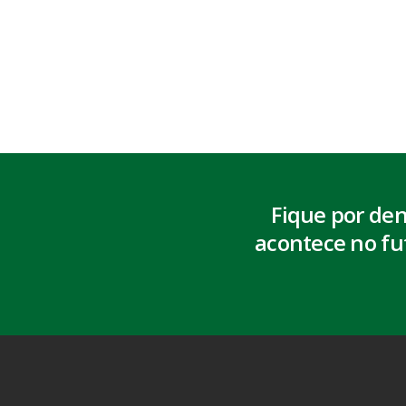
Fique por de
acontece no fu