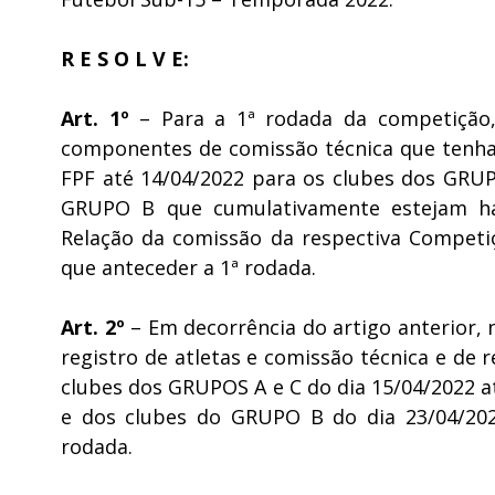
R E S O L V E:
Art. 1º
– Para a 1ª rodada da competição,
componentes de comissão técnica que tenha
FPF até 14/04/2022 para os clubes dos GRUP
GRUPO B que cumulativamente estejam habi
Relação da comissão da respectiva Competiç
que anteceder a 1ª rodada.
Art. 2º
– Em decorrência do artigo anterior, 
registro de atletas e comissão técnica e de 
clubes dos GRUPOS A e C do dia 15/04/2022 at
e dos clubes do GRUPO B do dia 23/04/2022
rodada.