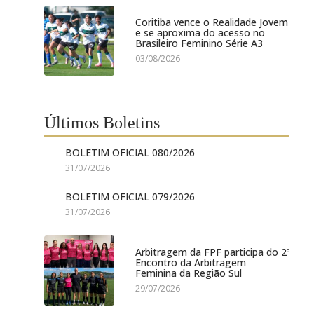
Coritiba vence o Realidade Jovem
e se aproxima do acesso no
Brasileiro Feminino Série A3
03/08/2026
Últimos Boletins
BOLETIM OFICIAL 080/2026
31/07/2026
BOLETIM OFICIAL 079/2026
31/07/2026
Arbitragem da FPF participa do 2º
Encontro da Arbitragem
Feminina da Região Sul
29/07/2026