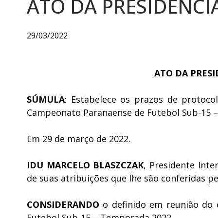
ATO DA PRESIDÊNCIA
29/03/2022
ATO DA PRESID
SÚMULA
: Estabelece os prazos de protoco
Campeonato Paranaense de Futebol Sub-15 –
Em 29 de março de 2022.
IDU MARCELO BLASZCZAK
, Presidente Int
de suas atribuições que lhe são conferidas pe
CONSIDERANDO
o definido em reunião do
Futebol Sub-15 – Temporada 2022.