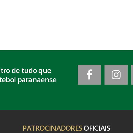
ntro de tudo que
tebol paranaense
PATROCINADORES
OFICIAIS