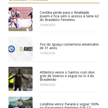
Coritiba perde para o Realidade
Jovem e fica sem o acesso à Série A2
do Brasileiro Feminino
10/08/2026
Foz do Iguaçu comemora aniversário
de 31 anos
10/08/2026
Athletico vence o Santos com dois
gols de Viveros e segue no G-4 do
Brasileirão
09/08/2026
Londrina vence Paraná e segue 100%
no Paranaense Feminino Sub-17