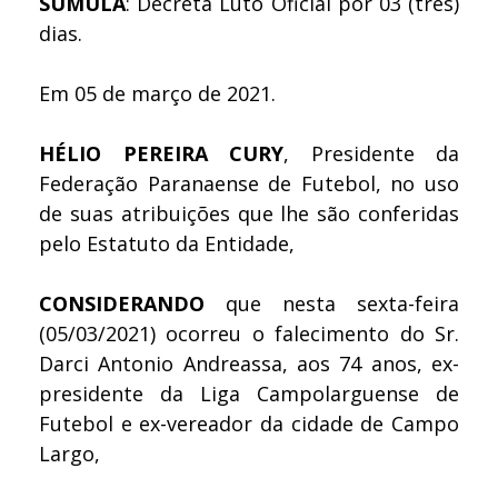
SÚMULA
: Decreta Luto Oficial por 03 (três)
dias.
Em 05 de março de 2021.
HÉLIO PEREIRA CURY
, Presidente da
Federação Paranaense de Futebol, no uso
de suas atribuições que lhe são conferidas
pelo Estatuto da Entidade,
CONSIDERANDO
que nesta sexta-feira
(05/03/2021) ocorreu o falecimento do Sr.
Darci Antonio Andreassa, aos 74 anos, ex-
presidente da Liga Campolarguense de
Futebol e ex-vereador da cidade de Campo
Largo,