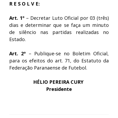
R E S O L V E:
Art. 1º
– Decretar Luto Oficial por 03 (três)
dias e determinar que se faça um minuto
de silêncio nas partidas realizadas no
Estado.
Art. 2º
– Publique-se no Boletim Oficial,
para os efeitos do art. 71, do Estatuto da
Federação Paranaense de Futebol.
HÉLIO PEREIRA CURY
Presidente