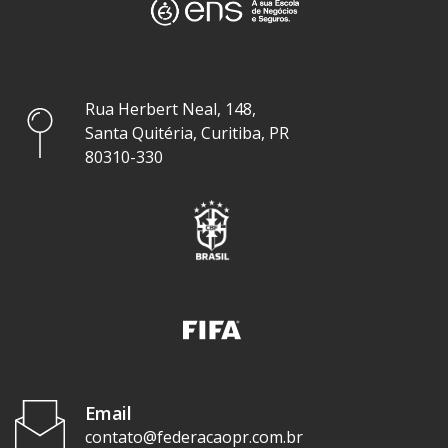
Rua Herbert Neal, 148,
Santa Quitéria, Curitiba, PR
80310-330
Email
contato@federacaopr.com.br