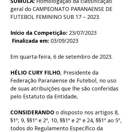
SÚMULA:
Homologação da classificação
geral do CAMPEONATO PARANAENSE DE
FUTEBOL FEMININO SUB 17 – 2023.
Início da Competição:
23/07/2023
Finalizada em:
03/09/2023
Em quarta-feira, 6 de setembro de 2023.
HÉLIO CURY FILHO
, Presidente da
Federação Paranaense de Futebol, no uso
de suas atribuições que lhe são conferidas
pelo Estatuto da Entidade,
CONSIDERANDO
o disposto nos artigos 8,
§1º, 9, §§1º e 2º, 10, §§1º e 2º e 24, §§1º ao 5º,
todos do Regulamento Específico da