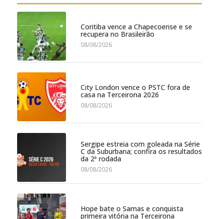
Coritiba vence a Chapecoense e se
recupera no Brasileirão
08/08/2026
City London vence o PSTC fora de
casa na Terceirona 2026
08/08/2026
Sergipe estreia com goleada na Série
C da Suburbana; confira os resultados
da 2ª rodada
08/08/2026
Hope bate o Samas e conquista
primeira vitória na Terceirona