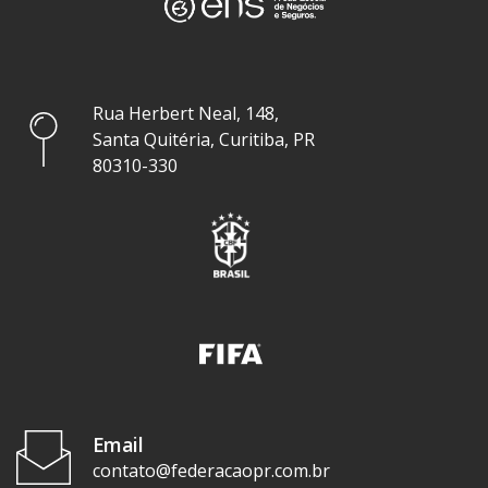
Rua Herbert Neal, 148,
Santa Quitéria, Curitiba, PR
80310-330
Email
contato@federacaopr.com.br