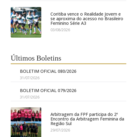
Coritiba vence o Realidade Jovem e
se aproxima do acesso no Brasileiro
Feminino Série A3
03/08/2026
Últimos Boletins
BOLETIM OFICIAL 080/2026
31/07/2026
BOLETIM OFICIAL 079/2026
31/07/2026
Arbitragem da FPF participa do 2º
Encontro da Arbitragem Feminina da
Região Sul
29/07/2026