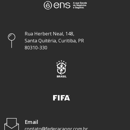
Rua Herbert Neal, 148,
Santa Quitéria, Curitiba, PR
80310-330
Email
contato@federacaopr.com.br