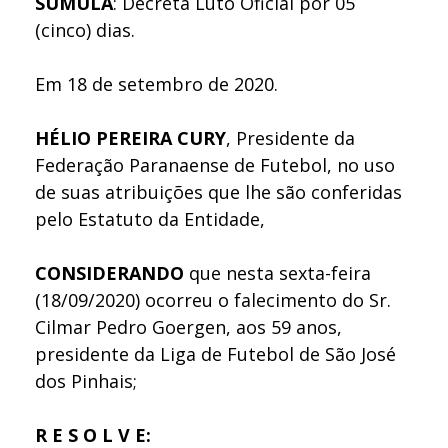
SÚMULA
: Decreta Luto Oficial por 05
(cinco) dias.
Em 18 de setembro de 2020.
HÉLIO PEREIRA CURY
, Presidente da
Federação Paranaense de Futebol, no uso
de suas atribuições que lhe são conferidas
pelo Estatuto da Entidade,
CONSIDERANDO
que nesta sexta-feira
(18/09/2020) ocorreu o falecimento do Sr.
Cilmar Pedro Goergen, aos 59 anos,
presidente da Liga de Futebol de São José
dos Pinhais;
R E S O L V E: