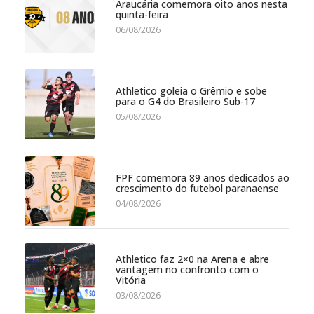
Araucária comemora oito anos nesta
quinta-feira
06/08/2026
Athletico goleia o Grêmio e sobe
para o G4 do Brasileiro Sub-17
05/08/2026
FPF comemora 89 anos dedicados ao
crescimento do futebol paranaense
04/08/2026
Athletico faz 2×0 na Arena e abre
vantagem no confronto com o
Vitória
03/08/2026