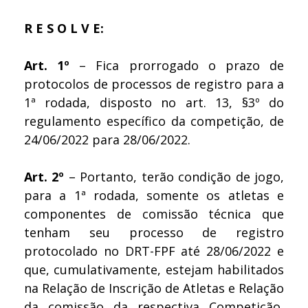
R E S O L V E:
Art. 1º
– Fica prorrogado o prazo de
protocolos de processos de registro para a
1ª rodada, disposto no art. 13, §3º do
regulamento específico da competição, de
24/06/2022 para 28/06/2022.
Art. 2º
– Portanto, terão condição de jogo,
para a 1ª rodada, somente os atletas e
componentes de comissão técnica que
tenham seu processo de registro
protocolado no DRT-FPF até 28/06/2022 e
que, cumulativamente, estejam habilitados
na Relação de Inscrição de Atletas e Relação
da comissão da respectiva Competição,