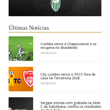
Últimas Notícias
Coritiba vence a Chapecoense e se
recupera no Brasileirão
08/08/2026
City London vence o PSTC fora de
casa na Terceirona 2026
08/08/2026
Sergipe estreia com goleada na Série
C da Suburbana; confira os resultados