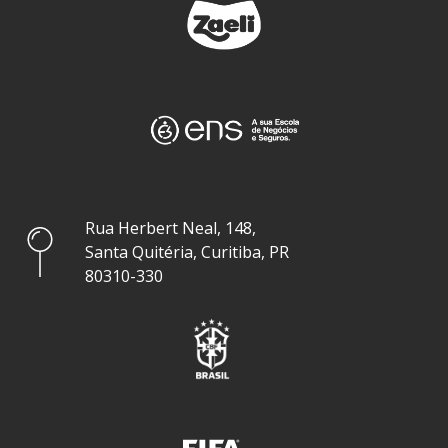
Rua Herbert Neal, 148,
Santa Quitéria, Curitiba, PR
80310-330