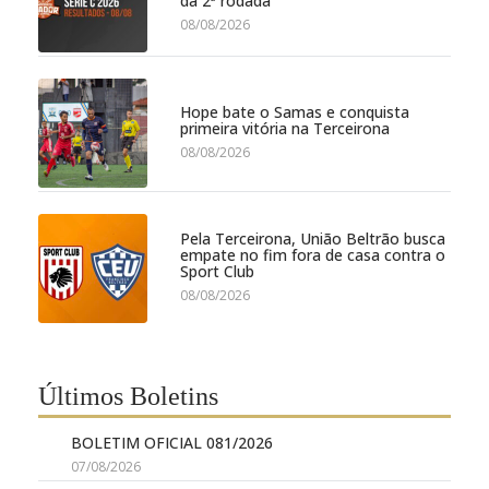
da 2ª rodada
08/08/2026
Hope bate o Samas e conquista
primeira vitória na Terceirona
08/08/2026
Pela Terceirona, União Beltrão busca
empate no fim fora de casa contra o
Sport Club
08/08/2026
Últimos Boletins
BOLETIM OFICIAL 081/2026
07/08/2026