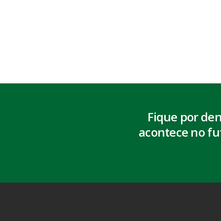
Fique por de
acontece no fu