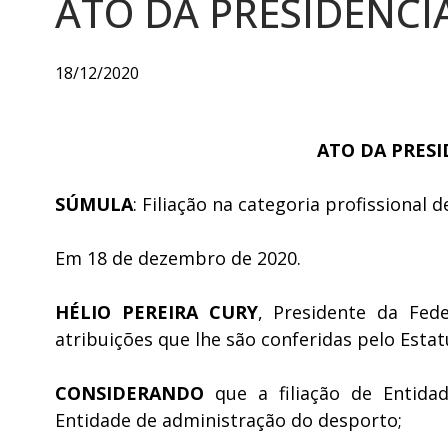
ATO DA PRESIDÊNCIA
18/12/2020
ATO DA PRESID
SÚMULA
: Filiação na categoria profission
Em 18 de dezembro de 2020.
HÉLIO PEREIRA CURY
, Presidente da Fed
atribuições que lhe são conferidas pelo Estat
CONSIDERANDO
que a filiação de Entida
Entidade de administração do desporto;