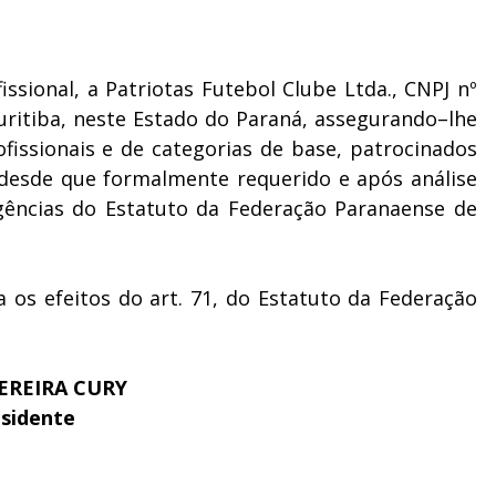
issional, a Patriotas Futebol Clube Ltda., CNPJ nº
uritiba, neste Estado do Paraná, assegurando–lhe
fissionais e de categorias de base, patrocinados
 desde que formalmente requerido e após análise
igências do Estatuto da Federação Paranaense de
a os efeitos do art. 71, do Estatuto da Federação
EREIRA CURY
sidente