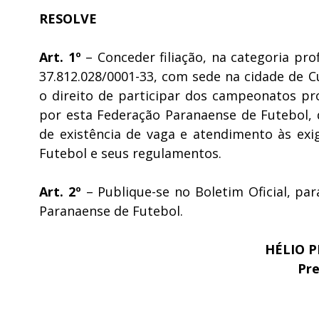
RESOLVE
Art. 1º
– Conceder filiação, na categoria prof
37.812.028/0001-33, com sede na cidade de C
o direito de participar dos campeonatos pro
por esta Federação Paranaense de Futebol,
de existência de vaga e atendimento às ex
Futebol e seus regulamentos.
Art. 2º
– Publique-se no Boletim Oficial, par
Paranaense de Futebol.
HÉLIO P
Pre