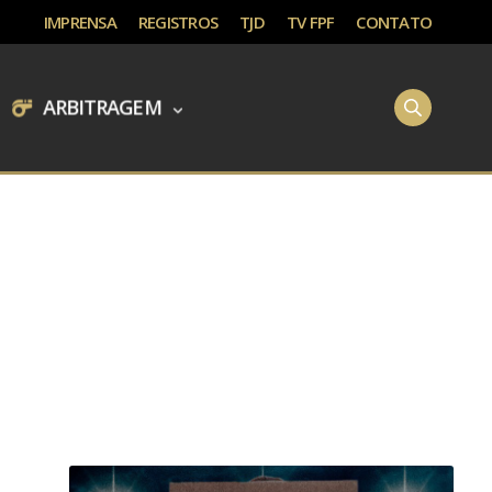
IMPRENSA
REGISTROS
TJD
TV FPF
CONTATO
ARBITRAGEM