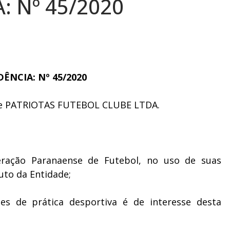
: Nº 45/2020
ÊNCIA: Nº 45/2020
al de PATRIOTAS FUTEBOL CLUBE LTDA.
eração Paranaense de Futebol, no uso de suas
uto da Entidade;
des de prática desportiva é de interesse desta