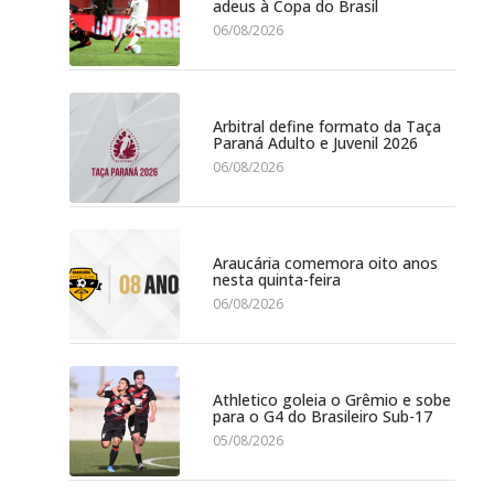
adeus à Copa do Brasil
06/08/2026
Arbitral define formato da Taça
Paraná Adulto e Juvenil 2026
06/08/2026
Araucária comemora oito anos
nesta quinta-feira
06/08/2026
Athletico goleia o Grêmio e sobe
para o G4 do Brasileiro Sub-17
05/08/2026