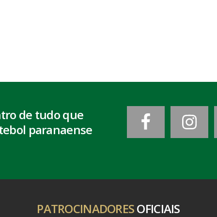
ntro de tudo que
tebol paranaense
PATROCINADORES
OFICIAIS