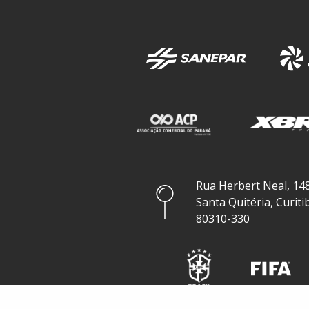
Rua Herbert Neal, 148
Santa Quitéria, Curiti
80310-330