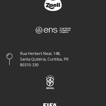
Rua Herbert Neal, 148,
Santa Quitéria, Curitiba, PR
80310-330