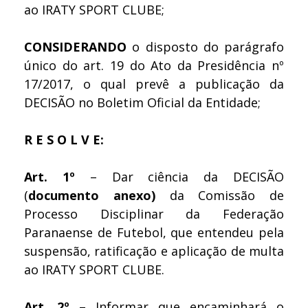
ao IRATY SPORT CLUBE;
CONSIDERANDO
o disposto do parágrafo
único do art. 19 do Ato da Presidência nº
17/2017, o qual prevê a publicação da
DECISÃO no Boletim Oficial da Entidade;
R E S O L V E:
Art. 1º
– Dar ciência da DECISÃO
(
documento anexo)
da Comissão de
Processo Disciplinar da Federação
Paranaense de Futebol, que entendeu pela
suspensão, ratificação e aplicação de multa
ao IRATY SPORT CLUBE.
Art. 2º
– Informar que encaminhará o