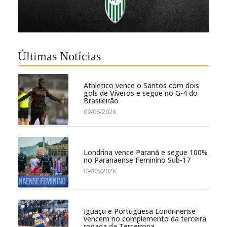
Últimas Notícias
Athletico vence o Santos com dois
gols de Viveros e segue no G-4 do
Brasileirão
09/08/2026
Londrina vence Paraná e segue 100%
no Paranaense Feminino Sub-17
09/08/2026
Iguaçu e Portuguesa Londrinense
vencem no complemento da terceira
rodada da Terceirona