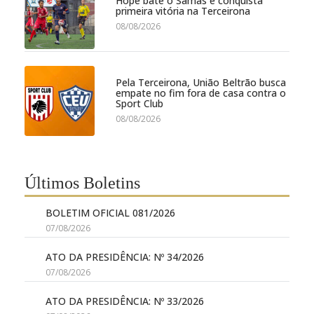
Hope bate o Samas e conquista
primeira vitória na Terceirona
08/08/2026
Pela Terceirona, União Beltrão busca
empate no fim fora de casa contra o
Sport Club
08/08/2026
Últimos Boletins
BOLETIM OFICIAL 081/2026
07/08/2026
ATO DA PRESIDÊNCIA: Nº 34/2026
07/08/2026
ATO DA PRESIDÊNCIA: Nº 33/2026