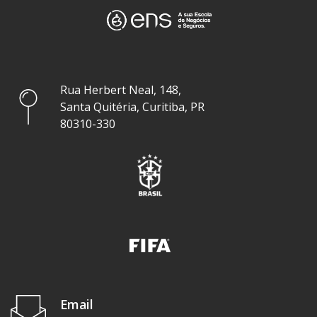
Rua Herbert Neal, 148,
Santa Quitéria, Curitiba, PR
80310-330
Email