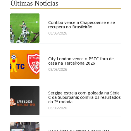
Últimas Notícias
Coritiba vence a Chapecoense e se
recupera no Brasileirão
08/08/2026
City London vence o PSTC fora de
casa na Terceirona 2026
08/08/2026
Sergipe estreia com goleada na Série
C da Suburbana; confira os resultados
da 2ª rodada
08/08/2026