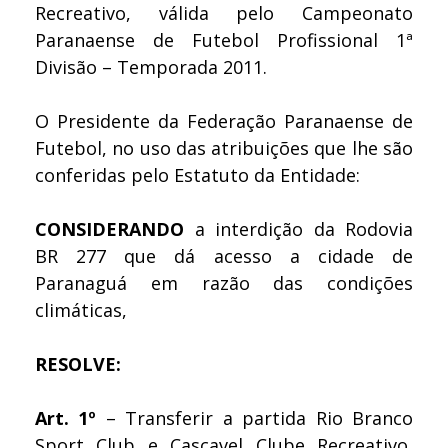
Recreativo, válida pelo Campeonato
Paranaense de Futebol Profissional 1ª
Divisão – Temporada 2011.
O Presidente da Federação Paranaense de
Futebol, no uso das atribuições que lhe são
conferidas pelo Estatuto da Entidade:
CONSIDERANDO
a interdição da Rodovia
BR 277 que dá acesso a cidade de
Paranaguá em razão das condições
climáticas,
RESOLVE:
Art. 1º
– Transferir a partida Rio Branco
Sport Club e Cascavel Clube Recreativo,