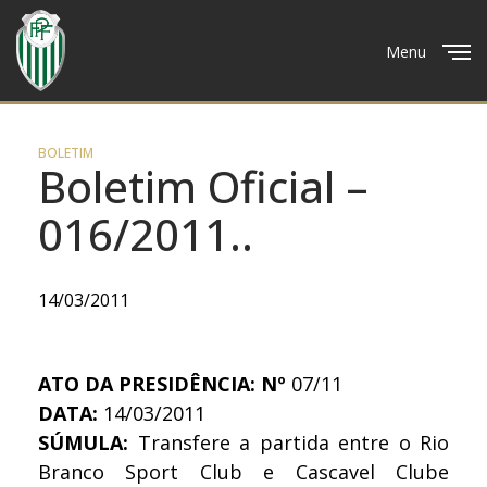
Menu
Close
BOLETIM
Boletim Oficial –
016/2011..
14/03/2011
ATO DA PRESIDÊNCIA: Nº
07/11
DATA:
14/03/2011
SÚMULA:
Transfere a partida entre o Rio
Branco Sport Club e Cascavel Clube