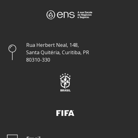
Rua Herbert Neal, 148,
Santa Quitéria, Curitiba, PR
80310-330