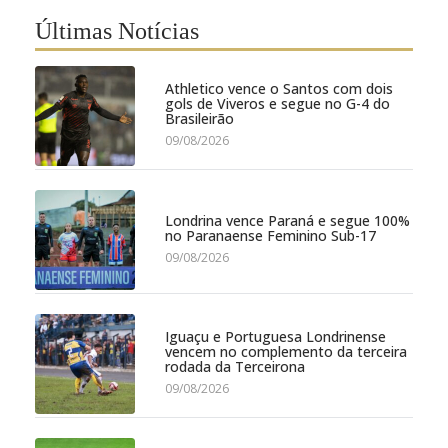
Últimas Notícias
Athletico vence o Santos com dois
gols de Viveros e segue no G-4 do
Brasileirão
09/08/2026
Londrina vence Paraná e segue 100%
no Paranaense Feminino Sub-17
09/08/2026
Iguaçu e Portuguesa Londrinense
vencem no complemento da terceira
rodada da Terceirona
09/08/2026