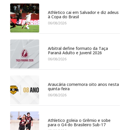
Athletico cai em Salvador e diz adeus
à Copa do Brasil
06/08/2026
Arbitral define formato da Taça
Paraná Adulto e Juvenil 2026
06/08/2026
Araucária comemora oito anos nesta
quinta-feira
06/08/2026
Athletico goleia o Grêmio e sobe
para o G4 do Brasileiro Sub-17