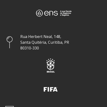
Rua Herbert Neal, 148,
Santa Quitéria, Curitiba, PR
80310-330