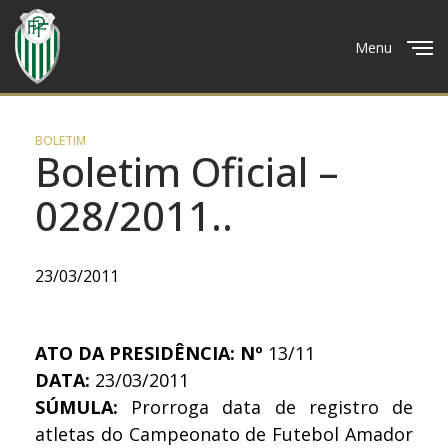
Menu
Close
BOLETIM
Boletim Oficial –
028/2011..
23/03/2011
ATO DA PRESIDÊNCIA: Nº
13/11
DATA:
23/03/2011
SÚMULA:
Prorroga data de registro de
atletas do Campeonato de Futebol Amador