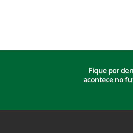
Fique por de
acontece no fu