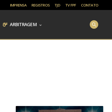
IMPRENSA
REGISTROS
TJD
TV FPF
CONTATO
ARBITRAGEM