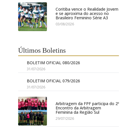
Coritiba vence o Realidade Jovem
e se aproxima do acesso no
Brasileiro Feminino Série A3
03/08/2026
Últimos Boletins
BOLETIM OFICIAL 080/2026
31/07/2026
BOLETIM OFICIAL 079/2026
31/07/2026
Arbitragem da FPF participa do 2º
Encontro da Arbitragem
Feminina da Região Sul
29/07/2026