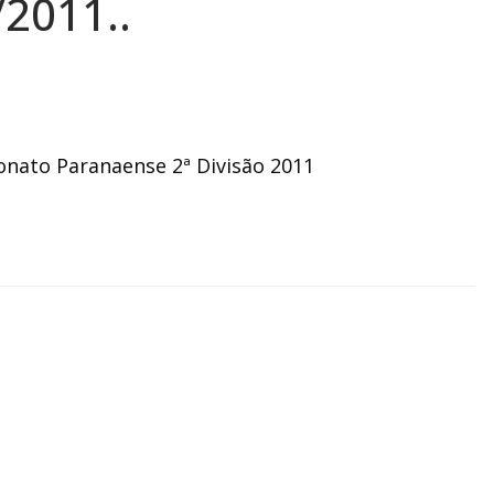
/2011..
ato Paranaense 2ª Divisão 2011