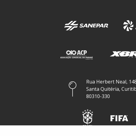
Rua Herbert Neal, 148
Santa Quitéria, Curiti
80310-330