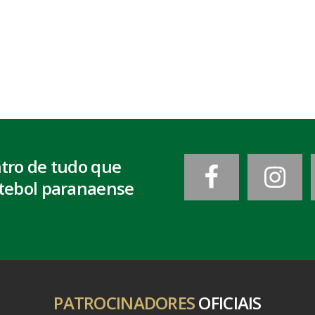
ntro de tudo que
tebol paranaense
PATROCINADORES
OFICIAIS