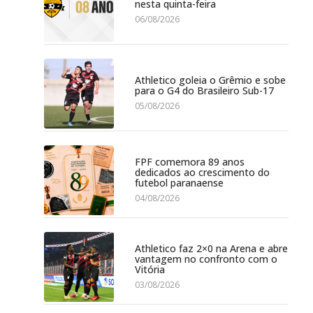
nesta quinta-feira
06/08/2026
Athletico goleia o Grêmio e sobe
para o G4 do Brasileiro Sub-17
05/08/2026
FPF comemora 89 anos
dedicados ao crescimento do
futebol paranaense
04/08/2026
Athletico faz 2×0 na Arena e abre
vantagem no confronto com o
Vitória
03/08/2026