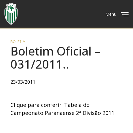
Menu
Close
BOLETIM
Boletim Oficial –
031/2011..
23/03/2011
Clique para conferir:
Tabela do
Campeonato Paranaense 2ª Divisão 2011