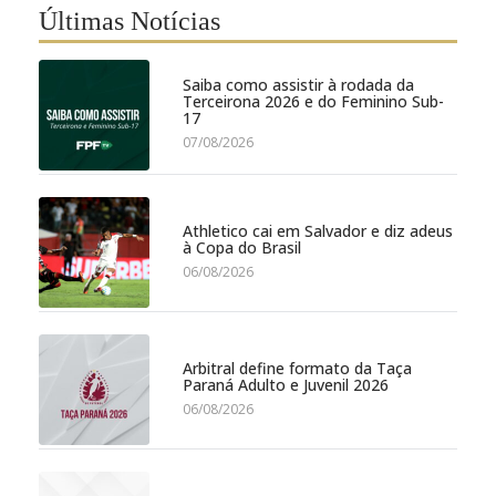
Últimas Notícias
Saiba como assistir à rodada da
Terceirona 2026 e do Feminino Sub-
17
07/08/2026
Athletico cai em Salvador e diz adeus
à Copa do Brasil
06/08/2026
Arbitral define formato da Taça
Paraná Adulto e Juvenil 2026
06/08/2026