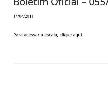
Boletim Oficial – 055
14/04/2011
Para acessar a escala,
clique aqui
.