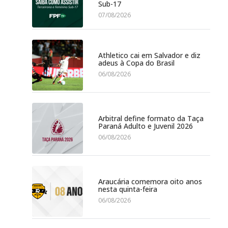
Sub-17
07/08/2026
Athletico cai em Salvador e diz
adeus à Copa do Brasil
06/08/2026
Arbitral define formato da Taça
Paraná Adulto e Juvenil 2026
06/08/2026
Araucária comemora oito anos
nesta quinta-feira
06/08/2026