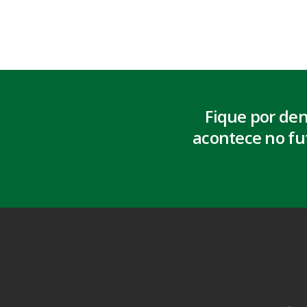
Fique por de
acontece no fu