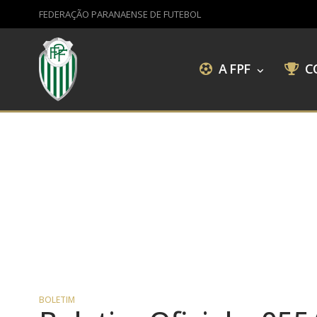
FEDERAÇÃO PARANAENSE DE FUTEBOL
A FPF
C
BOLETIM