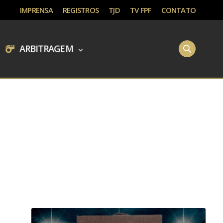
IMPRENSA
REGISTROS
TJD
TV FPF
CONTATO
ARBITRAGEM