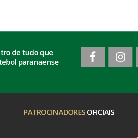
ntro de tudo que
tebol paranaense
PATROCINADORES
OFICIAIS