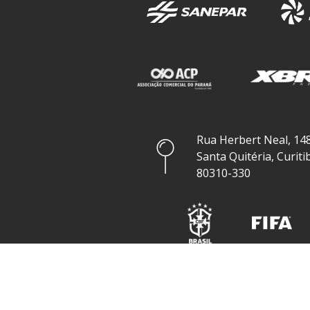
Rua Herbert Neal, 148
Santa Quitéria, Curiti
80310-330