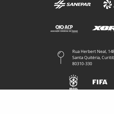
Rua Herbert Neal, 148
Santa Quitéria, Curiti
80310-330