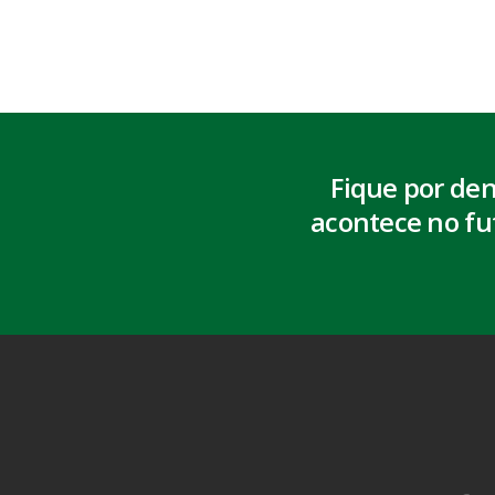
Fique por de
acontece no fu