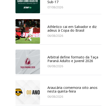
Sub-17
07/08/2026
Athletico cai em Salvador e diz
adeus à Copa do Brasil
06/08/2026
Arbitral define formato da Taça
Paraná Adulto e Juvenil 2026
06/08/2026
Araucária comemora oito anos
nesta quinta-feira
06/08/2026