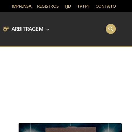
IMPRENSA
REGISTROS
TJD
TV FPF
CONTATO
ARBITRAGEM