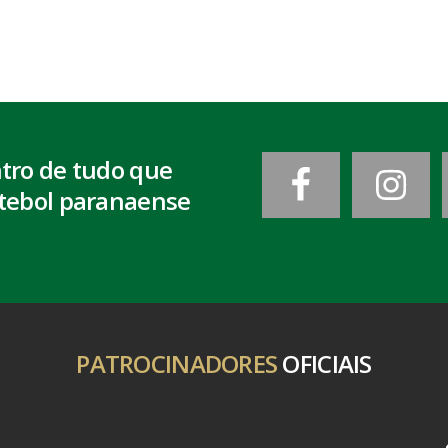
ntro de tudo que
tebol paranaense
PATROCINADORES
OFICIAIS