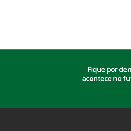
Fique por de
acontece no fu