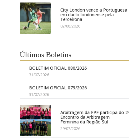
City London vence a Portuguesa
em duelo londrinense pela
Terceirona
02/08/2026
Últimos Boletins
BOLETIM OFICIAL 080/2026
31/07/2026
BOLETIM OFICIAL 079/2026
31/07/2026
Arbitragem da FPF participa do 2º
Encontro da Arbitragem
Feminina da Região Sul
29/07/2026