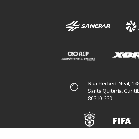
Rua Herbert Neal, 148
Santa Quitéria, Curiti
80310-330