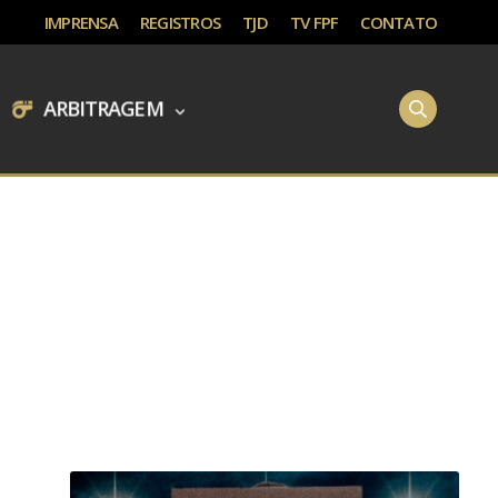
IMPRENSA
REGISTROS
TJD
TV FPF
CONTATO
ARBITRAGEM