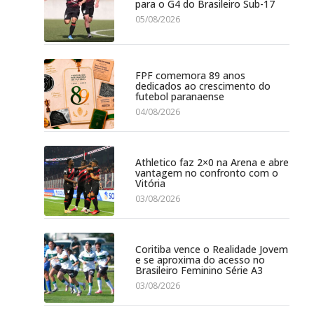
para o G4 do Brasileiro Sub-17
05/08/2026
FPF comemora 89 anos
dedicados ao crescimento do
futebol paranaense
04/08/2026
Athletico faz 2×0 na Arena e abre
vantagem no confronto com o
Vitória
03/08/2026
Coritiba vence o Realidade Jovem
e se aproxima do acesso no
Brasileiro Feminino Série A3
03/08/2026