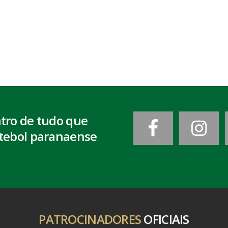
ntro de tudo que
tebol paranaense
PATROCINADORES
OFICIAIS