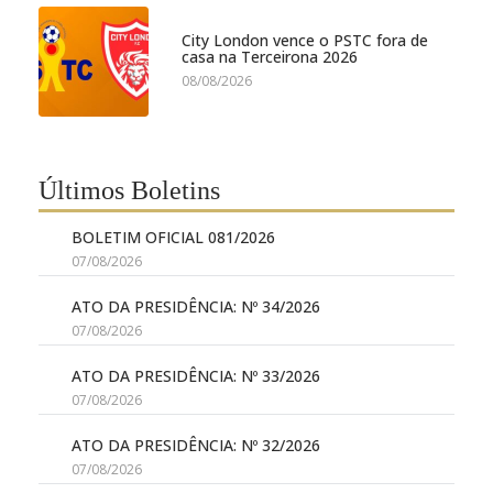
City London vence o PSTC fora de
casa na Terceirona 2026
08/08/2026
Últimos Boletins
BOLETIM OFICIAL 081/2026
07/08/2026
ATO DA PRESIDÊNCIA: Nº 34/2026
07/08/2026
ATO DA PRESIDÊNCIA: Nº 33/2026
07/08/2026
ATO DA PRESIDÊNCIA: Nº 32/2026
07/08/2026