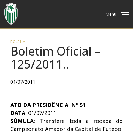
Menu
Close
BOLETIM
Boletim Oficial –
125/2011..
01/07/2011
ATO DA PRESIDÊNCIA: Nº 51
DATA:
01/07/2011
SÚMULA:
Transfere toda a rodada do
Campeonato Amador da Capital de Futebol