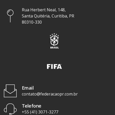
Rua Herbert Neal, 148,
Santa Quitéria, Curitiba, PR
80310-330
Email
contato@federacaopr.com.br
Telefone
+55 (41) 3071-3277