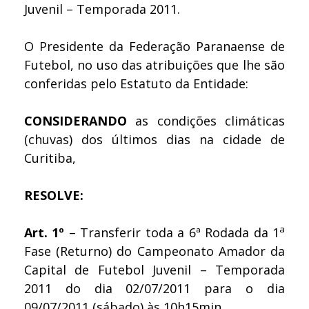
Juvenil – Temporada 2011.
O Presidente da Federação Paranaense de
Futebol, no uso das atribuições que lhe são
conferidas pelo Estatuto da Entidade:
CONSIDERANDO
as condições climáticas
(chuvas) dos últimos dias na cidade de
Curitiba,
RESOLVE:
a
Art. 1º
– Transferir toda a 6ª Rodada da 1
Fase (Returno) do Campeonato Amador da
Capital de Futebol Juvenil – Temporada
2011 do dia 02/07/2011 para o dia
09/07/2011 (sábado) às 10h15min.