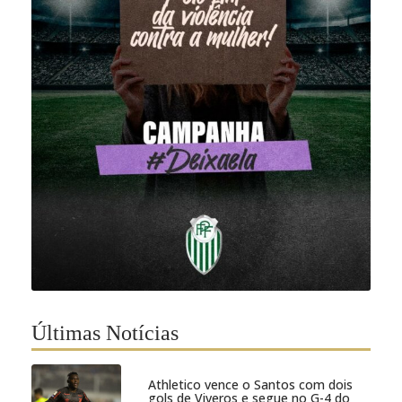
Últimas Notícias
Athletico vence o Santos com dois
gols de Viveros e segue no G-4 do