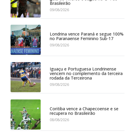
Brasileirão
09/08/2026
Londrina vence Paraná e segue 100%
no Paranaense Feminino Sub-17
09/08/2026
Iguaçu e Portuguesa Londrinense
vencem no complemento da terceira
rodada da Terceirona
09/08/2026
Coritiba vence a Chapecoense e se
recupera no Brasileirão
08/08/2026