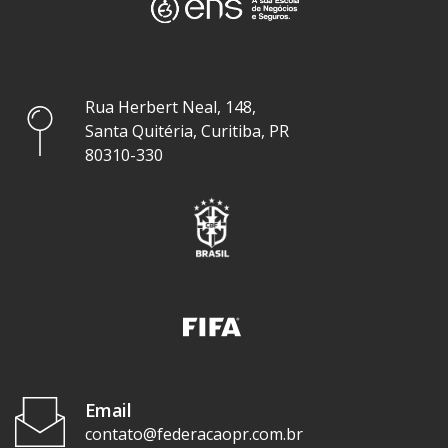
Rua Herbert Neal, 148,
Santa Quitéria, Curitiba, PR
80310-330
Email
contato@federacaopr.com.br