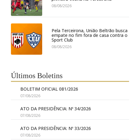
08/08/2026
Pela Terceirona, União Beltrão busca
empate no fim fora de casa contra o
Sport Club
08/08/2026
Últimos Boletins
BOLETIM OFICIAL 081/2026
07/08/2026
ATO DA PRESIDÊNCIA: Nº 34/2026
07/08/2026
ATO DA PRESIDÊNCIA: Nº 33/2026
07/08/2026