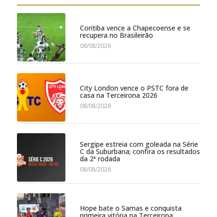
Coritiba vence a Chapecoense e se
recupera no Brasileirão
08/08/2026
City London vence o PSTC fora de
casa na Terceirona 2026
08/08/2026
Sergipe estreia com goleada na Série
C da Suburbana; confira os resultados
da 2ª rodada
08/08/2026
Hope bate o Samas e conquista
primeira vitória na Terceirona