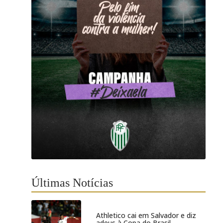
Últimas Notícias
Athletico cai em Salvador e diz
adeus à Copa do Brasil