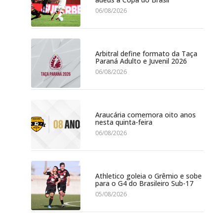
06/08/2026
Arbitral define formato da Taça
Paraná Adulto e Juvenil 2026
06/08/2026
Araucária comemora oito anos
nesta quinta-feira
06/08/2026
Athletico goleia o Grêmio e sobe
para o G4 do Brasileiro Sub-17
05/08/2026