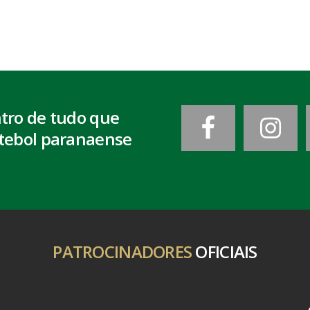
ntro de tudo que
tebol paranaense
PATROCINADORES
OFICIAIS