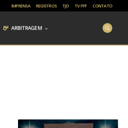
IMPRENSA
REGISTROS
TJD
TV FPF
CONTATO
ARBITRAGEM