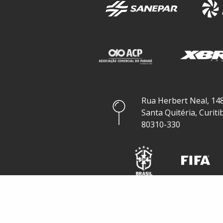
Rua Herbert Neal, 148
Santa Quitéria, Curiti
80310-330