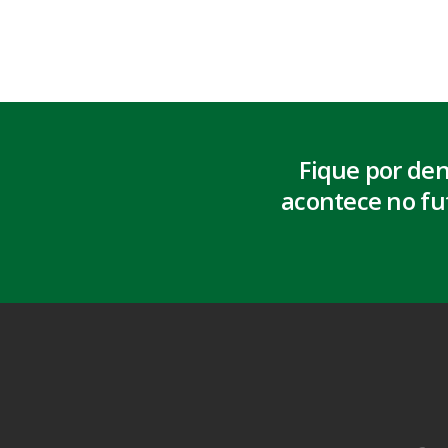
Fique por de
acontece no fu