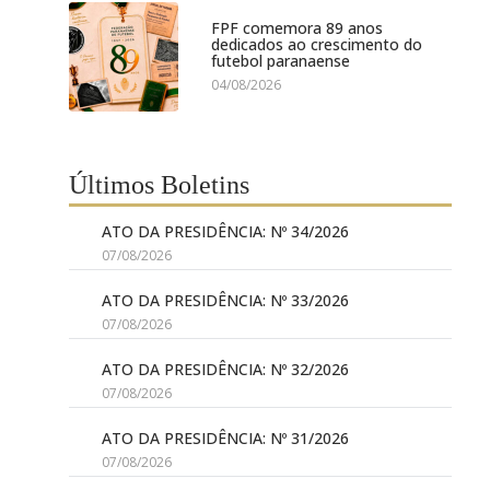
FPF comemora 89 anos
dedicados ao crescimento do
futebol paranaense
04/08/2026
Últimos Boletins
ATO DA PRESIDÊNCIA: Nº 34/2026
07/08/2026
ATO DA PRESIDÊNCIA: Nº 33/2026
07/08/2026
ATO DA PRESIDÊNCIA: Nº 32/2026
07/08/2026
ATO DA PRESIDÊNCIA: Nº 31/2026
07/08/2026