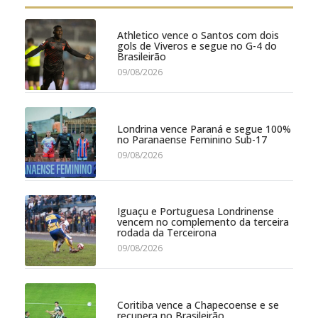
Athletico vence o Santos com dois
gols de Viveros e segue no G-4 do
Brasileirão
09/08/2026
Londrina vence Paraná e segue 100%
no Paranaense Feminino Sub-17
09/08/2026
Iguaçu e Portuguesa Londrinense
vencem no complemento da terceira
rodada da Terceirona
09/08/2026
Coritiba vence a Chapecoense e se
recupera no Brasileirão