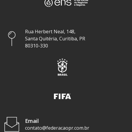
Rua Herbert Neal, 148,
Santa Quitéria, Curitiba, PR
80310-330
Email
contato@federacaopr.com.br