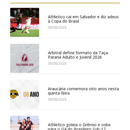
Athletico cai em Salvador e diz adeus
à Copa do Brasil
06/08/2026
Arbitral define formato da Taça
Paraná Adulto e Juvenil 2026
06/08/2026
Araucária comemora oito anos nesta
quinta-feira
06/08/2026
Athletico goleia o Grêmio e sobe
para o G4 do Brasileiro Sub-17