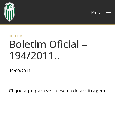
Menu
Close
BOLETIM
Boletim Oficial –
194/2011..
19/09/2011
Clique aqui
para ver a escala de arbitragem