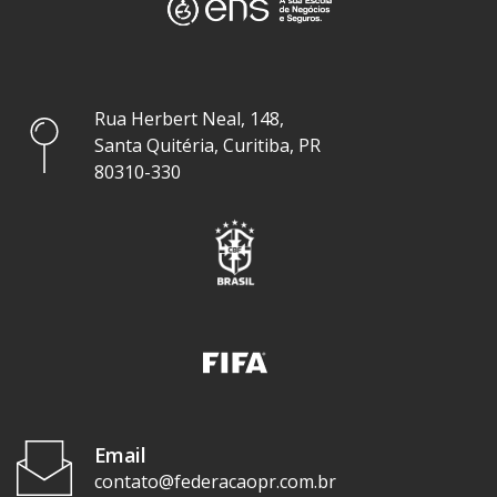
Rua Herbert Neal, 148,
Santa Quitéria, Curitiba, PR
80310-330
Email
contato@federacaopr.com.br