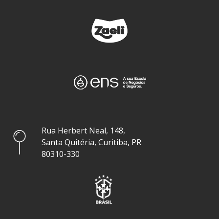
Rua Herbert Neal, 148,
Santa Quitéria, Curitiba, PR
80310-330