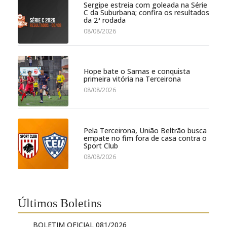
Sergipe estreia com goleada na Série
C da Suburbana; confira os resultados
da 2ª rodada
08/08/2026
Hope bate o Samas e conquista
primeira vitória na Terceirona
08/08/2026
Pela Terceirona, União Beltrão busca
empate no fim fora de casa contra o
Sport Club
08/08/2026
Últimos Boletins
BOLETIM OFICIAL 081/2026