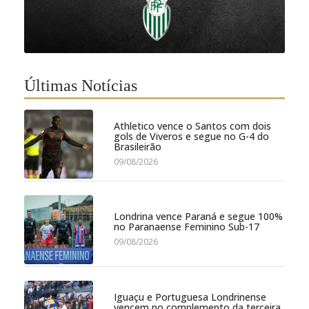
Últimas Notícias
Athletico vence o Santos com dois
gols de Viveros e segue no G-4 do
Brasileirão
09/08/2026
Londrina vence Paraná e segue 100%
no Paranaense Feminino Sub-17
09/08/2026
Iguaçu e Portuguesa Londrinense
vencem no complemento da terceira