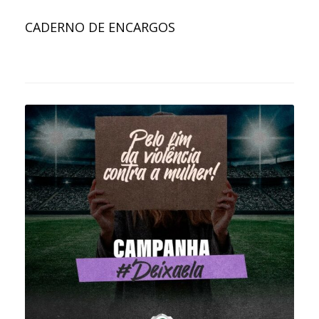
CADERNO DE ENCARGOS