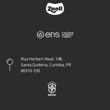
Rua Herbert Neal, 148,
Santa Quitéria, Curitiba, PR
80310-330