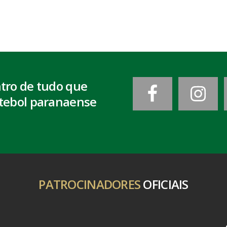
ntro de tudo que
tebol paranaense
PATROCINADORES
OFICIAIS