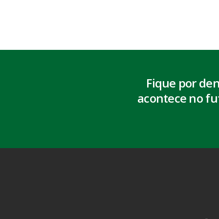
Fique por de
acontece no fu