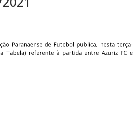
/2021
o Paranaense de Futebol publica, nesta terça-
da Tabela) referente à partida entre Azuriz FC e