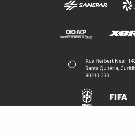
Rua Herbert Neal, 148
Santa Quitéria, Curiti
80310-330