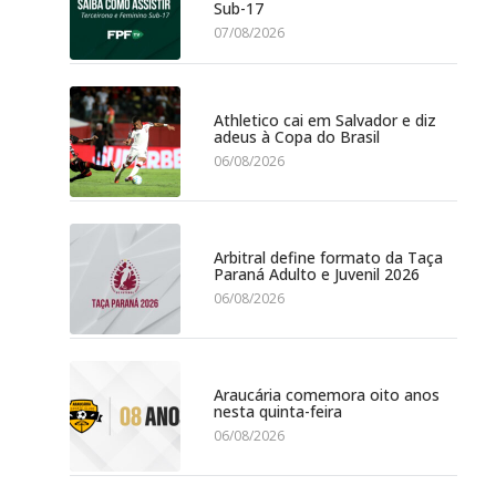
Sub-17
07/08/2026
Athletico cai em Salvador e diz
adeus à Copa do Brasil
06/08/2026
Arbitral define formato da Taça
Paraná Adulto e Juvenil 2026
06/08/2026
Araucária comemora oito anos
nesta quinta-feira
06/08/2026