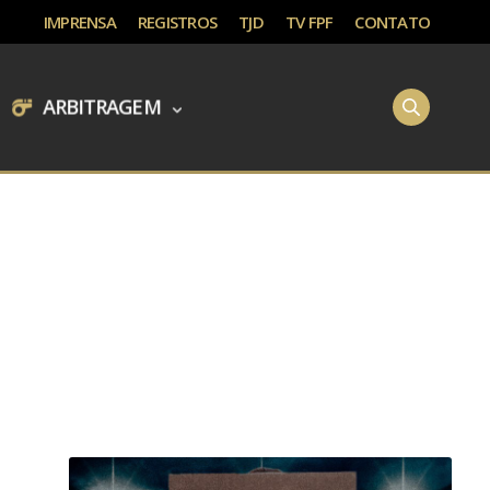
IMPRENSA
REGISTROS
TJD
TV FPF
CONTATO
ARBITRAGEM