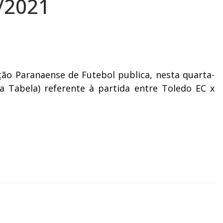
/2021
o Paranaense de Futebol publica, nesta quarta-
da Tabela) referente à partida entre Toledo EC x