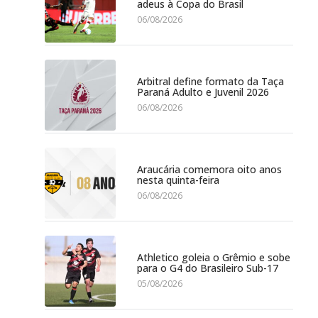
adeus à Copa do Brasil
06/08/2026
Arbitral define formato da Taça
Paraná Adulto e Juvenil 2026
06/08/2026
Araucária comemora oito anos
nesta quinta-feira
06/08/2026
Athletico goleia o Grêmio e sobe
para o G4 do Brasileiro Sub-17
05/08/2026