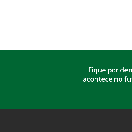
Fique por de
acontece no fu