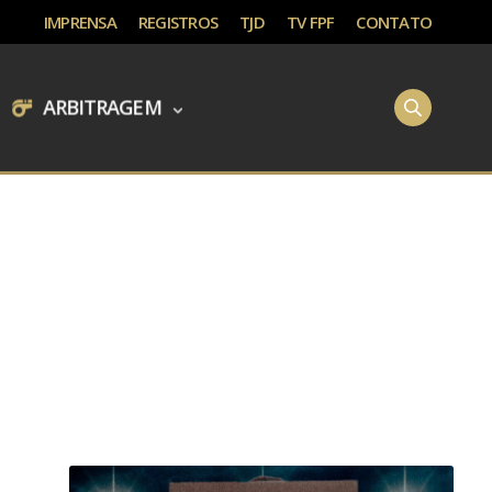
IMPRENSA
REGISTROS
TJD
TV FPF
CONTATO
ARBITRAGEM