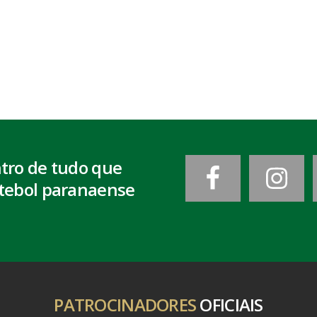
ntro de tudo que
tebol paranaense
PATROCINADORES
OFICIAIS