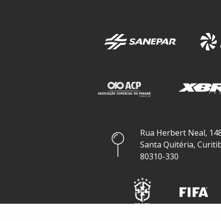
Rua Herbert Neal, 148
Santa Quitéria, Curiti
80310-330