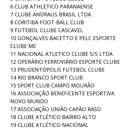
6
CLUB ATHLETICO PARANAENSE
7
CLUBE ANDRAUS BRASIL LTDA.
8
CORITIBA FOOT-BALL CLUB
9
FUTEBOL CLUBE CASCAVEL
10
GONÇALVES BACETTO E PELC ESPORTE
CLUBE ME
11
NACIONAL ATLETICO CLUBE S/S LTDA
12
OPERÁRIO FERROVIÁRIO ESPORTE CLUBE
13
PRUDENTÓPOLIS FUTEBOL CLUBE
14
RIO BRANCO SPORT CLUB
15
SPORT CLUB CAMPO MOURÃO
16
ASSOCIAÇÃO BENEFICENTE ESPORTIVA
NOVO MUNDO
17
ASSOCIAÇÃO UNIÃO CAPÃO RASO
18
CLUBE ATLÉTICO BAIRRO ALTO
19
CLUBE ATLÉTICO NACIONAL