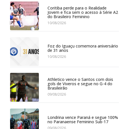
Coritiba perde para o Realidade
Jovem e fica sem o acesso à Série A2
do Brasileiro Feminino
10/08/2026
Foz do Iguaçu comemora aniversário
de 31 anos
10/08/2026
Athletico vence o Santos com dois
gols de Viveros e segue no G-4 do
Brasileirão
09/08/2026
Londrina vence Paraná e segue 100%
no Paranaense Feminino Sub-17
09/08/2026