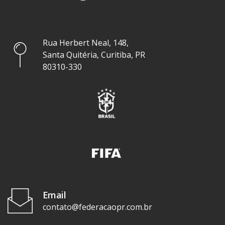
Rua Herbert Neal, 148,
Santa Quitéria, Curitiba, PR
80310-330
Email
contato@federacaopr.com.br