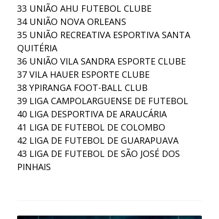
33
UNIÃO AHU FUTEBOL CLUBE
34
UNIÃO NOVA ORLEANS
35
UNIÃO RECREATIVA ESPORTIVA SANTA
QUITÉRIA
36
UNIÃO VILA SANDRA ESPORTE CLUBE
37
VILA HAUER ESPORTE CLUBE
38
YPIRANGA FOOT-BALL CLUB
39
LIGA CAMPOLARGUENSE DE FUTEBOL
40
LIGA DESPORTIVA DE ARAUCÁRIA
41
LIGA DE FUTEBOL DE COLOMBO
42
LIGA DE FUTEBOL DE GUARAPUAVA
43
LIGA DE FUTEBOL DE SÃO JOSÉ DOS
PINHAIS