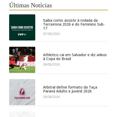
Últimas Notícias
Saiba como assistir à rodada da
Terceirona 2026 e do Feminino Sub-
17
07/08/2026
Athletico cai em Salvador e diz adeus
à Copa do Brasil
06/08/2026
Arbitral define formato da Taça
Paraná Adulto e Juvenil 2026
06/08/2026