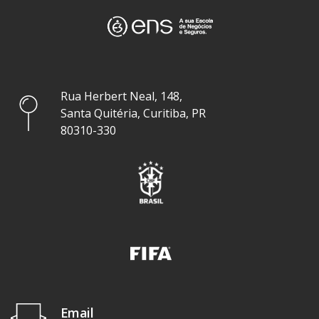
Rua Herbert Neal, 148,
Santa Quitéria, Curitiba, PR
80310-330
Email