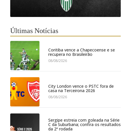
Últimas Notícias
Coritiba vence a Chapecoense e se
recupera no Brasileirão
08/08/2026
City London vence o PSTC fora de
casa na Terceirona 2026
08/08/2026
Sergipe estreia com goleada na Série
C da Suburbana; confira os resultados
da 2ª rodada