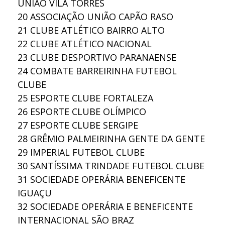
UNIAO VILA TORRES
20
ASSOCIAÇÃO UNIÃO CAPÃO RASO
21
CLUBE ATLÉTICO BAIRRO ALTO
22
CLUBE ATLÉTICO NACIONAL
23
CLUBE DESPORTIVO PARANAENSE
24
COMBATE BARREIRINHA FUTEBOL
CLUBE
25
ESPORTE CLUBE FORTALEZA
26
ESPORTE CLUBE OLÍMPICO
27
ESPORTE CLUBE SERGIPE
28
GRÊMIO PALMEIRINHA GENTE DA GENTE
29
IMPERIAL FUTEBOL CLUBE
30
SANTÍSSIMA TRINDADE FUTEBOL CLUBE
31
SOCIEDADE OPERÁRIA BENEFICENTE
IGUAÇU
32
SOCIEDADE OPERÁRIA E BENEFICENTE
INTERNACIONAL SÃO BRAZ