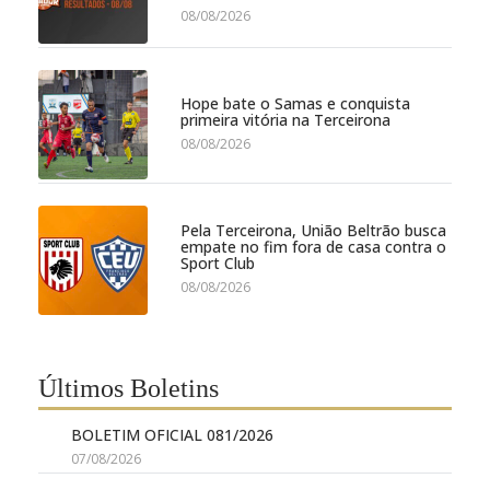
08/08/2026
Hope bate o Samas e conquista
primeira vitória na Terceirona
08/08/2026
Pela Terceirona, União Beltrão busca
empate no fim fora de casa contra o
Sport Club
08/08/2026
Últimos Boletins
BOLETIM OFICIAL 081/2026
07/08/2026