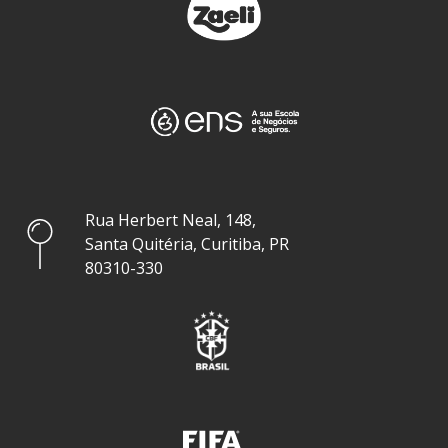
Rua Herbert Neal, 148,
Santa Quitéria, Curitiba, PR
80310-330