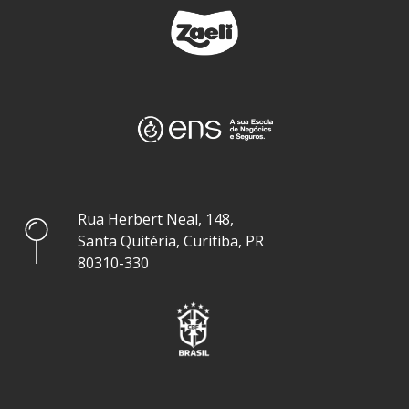
Rua Herbert Neal, 148,
Santa Quitéria, Curitiba, PR
80310-330