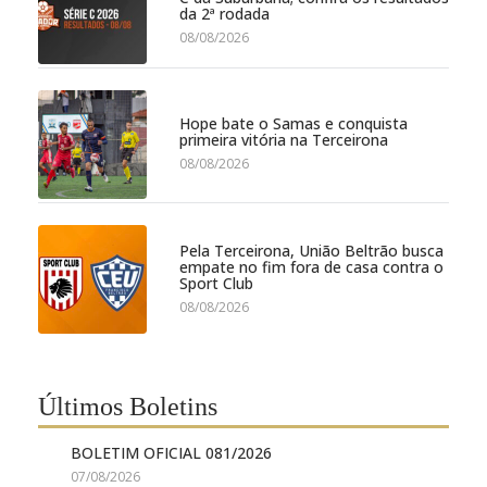
da 2ª rodada
08/08/2026
Hope bate o Samas e conquista
primeira vitória na Terceirona
08/08/2026
Pela Terceirona, União Beltrão busca
empate no fim fora de casa contra o
Sport Club
08/08/2026
Últimos Boletins
BOLETIM OFICIAL 081/2026
07/08/2026