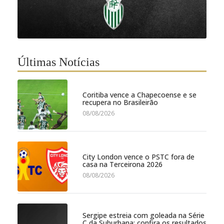
Últimas Notícias
Coritiba vence a Chapecoense e se
recupera no Brasileirão
08/08/2026
City London vence o PSTC fora de
casa na Terceirona 2026
08/08/2026
Sergipe estreia com goleada na Série
C da Suburbana; confira os resultados