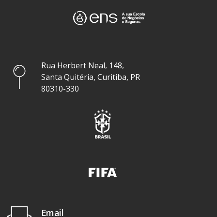
Rua Herbert Neal, 148,
Santa Quitéria, Curitiba, PR
80310-330
Email