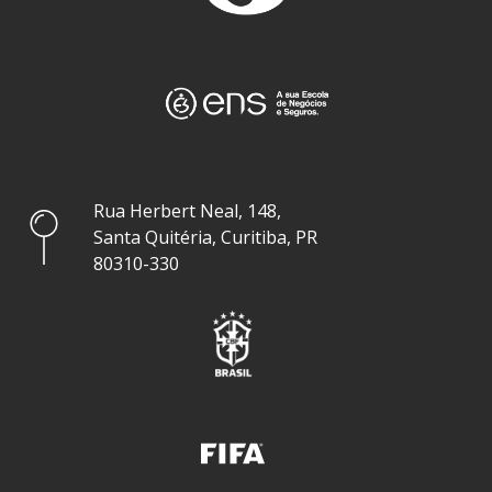
Rua Herbert Neal, 148,
Santa Quitéria, Curitiba, PR
80310-330