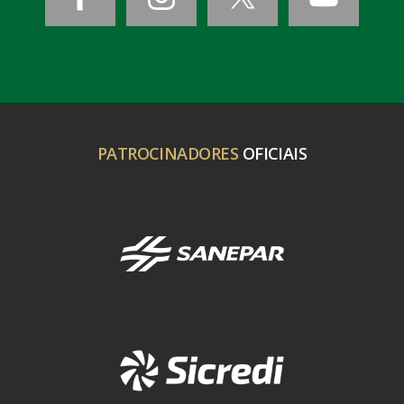
PATROCINADORES
OFICIAIS