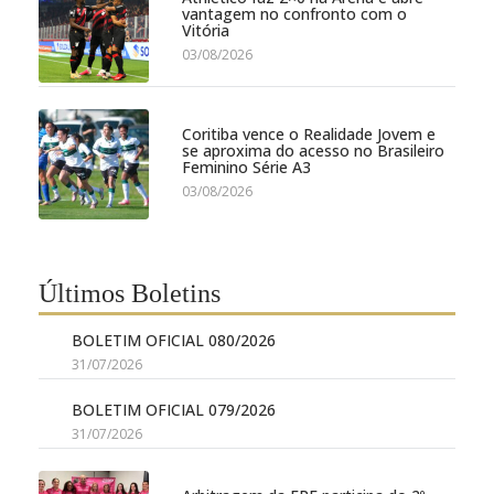
vantagem no confronto com o
Vitória
03/08/2026
Coritiba vence o Realidade Jovem e
se aproxima do acesso no Brasileiro
Feminino Série A3
03/08/2026
Últimos Boletins
BOLETIM OFICIAL 080/2026
31/07/2026
BOLETIM OFICIAL 079/2026
31/07/2026