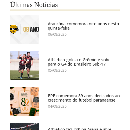
Últimas Notícias
Araucária comemora oito anos nesta
quinta-feira
06/08/2026
Athletico goleia o Grêmio e sobe
para o G4 do Brasileiro Sub-17
05/08/2026
FPF comemora 89 anos dedicados ao
crescimento do futebol paranaense
04/08/2026
Athletico faz 2×0 na Arena e abre