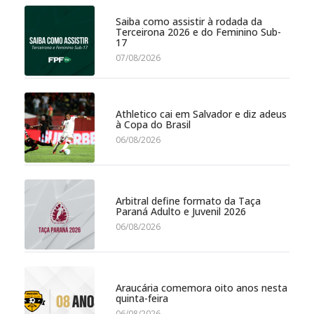
Saiba como assistir à rodada da
Terceirona 2026 e do Feminino Sub-
17
07/08/2026
Athletico cai em Salvador e diz adeus
à Copa do Brasil
06/08/2026
Arbitral define formato da Taça
Paraná Adulto e Juvenil 2026
06/08/2026
Araucária comemora oito anos nesta
quinta-feira
06/08/2026