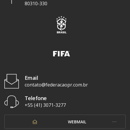
80310-330
Email
contato@federacaopr.com.br
Telefone
+55 (41) 3071-3277
WEBMAIL