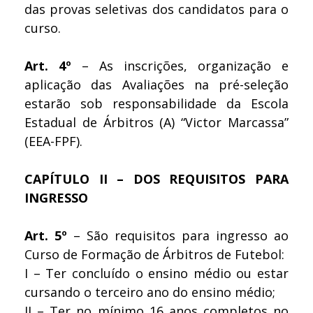
das provas seletivas dos candidatos para o
curso.
Art. 4º
– As inscrições, organização e
aplicação das Avaliações na pré-seleção
estarão sob responsabilidade da Escola
Estadual de Árbitros (A) “Victor Marcassa”
(EEA-FPF).
CAPÍTULO II – DOS REQUISITOS PARA
INGRESSO
Art. 5º
– São requisitos para ingresso ao
Curso de Formação de Árbitros de Futebol:
I – Ter concluído o ensino médio ou estar
cursando o terceiro ano do ensino médio;
II – Ter no mínimo 16 anos completos no