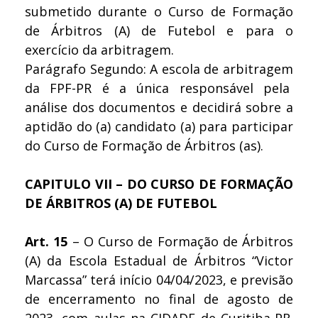
submetido durante o Curso de Formação
de Árbitros (A) de Futebol e para o
exercício da arbitragem.
Parágrafo Segundo: A escola de arbitragem
da FPF-PR é a única responsável pela
análise dos documentos e decidirá sobre a
aptidão do (a) candidato (a) para participar
do Curso de Formação de Árbitros (as).
CAPITULO VII – DO CURSO DE FORMAÇÃO
DE ÁRBITROS (A) DE FUTEBOL
Art. 15
– O Curso de Formação de Árbitros
(A) da Escola Estadual de Árbitros “Victor
Marcassa” terá início 04/04/2023, e previsão
de encerramento no final de agosto de
2023, com aulas na CIDADE de Curitiba-PR.