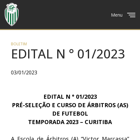
Menu
Close
BOLETIM
EDITAL N ° 01/2023
03/01/2023
EDITAL N ° 01/2023
PRÉ-SELEÇÃO E CURSO DE ÁRBITROS (AS)
DE FUTEBOL
TEMPORADA 2023 –
CURITIBA
A Escola de Árbitros (A) “Victor Marcassa”