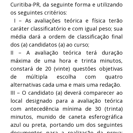
Curitiba-PR, da seguinte forma e utilizando
os seguintes critérios:
I – As avaliações teórica e física terão
caráter classificatório e com igual peso; sua
média dará a ordem de classificação final
dos (a) candidatos (a) ao curso;
II – A avaliação teórica terá duração
máxima de uma hora e trinta minutos,
constará de 20 (vinte) questões objetivas
de múltipla escolha com quatro
alternativas cada uma e mais uma redação.
III – O candidato (a) deverá comparecer ao
local designado para a avaliação teórica
com antecedência mínima de 30 (trinta)
minutos, munido de caneta esferográfica
azul ou preta, portando um dos seguintes
documentos para a realização da prova: