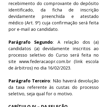
recebimento do comprovante do depósito
identificado, da ficha de inscrição
devidamente preenchida e atestado
médico (Art. 9º) cuja confirmação será feita
por e-mail ao candidato.
Parágrafo Segundo
: A relação dos (a)
candidatos (a) devidamente inscritos ao
processo seletivo do Curso será feita no
site www.federacaopr.com.br (link escola
de árbitros) no dia 16/02/2023.
Parágrafo Terceiro
: Não haverá devolução
da taxa referente às custas do processo
seletivo, seja qual for o motivo.
CAPÍTULO IV – DA SELEÇÃO