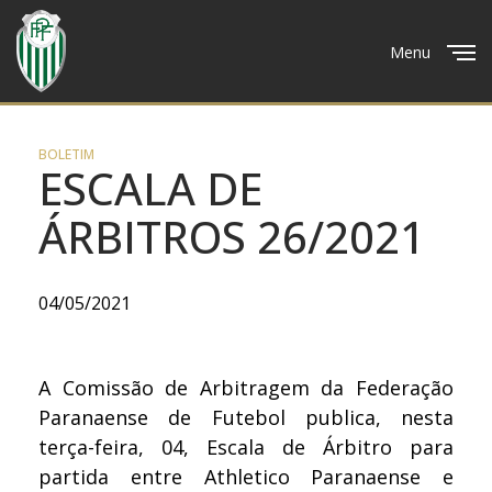
Menu
Close
BOLETIM
ESCALA DE
ÁRBITROS 26/2021
04/05/2021
A Comissão de Arbitragem da Federação
Paranaense de Futebol publica, nesta
terça-feira, 04, Escala de Árbitro para
partida entre Athletico Paranaense e