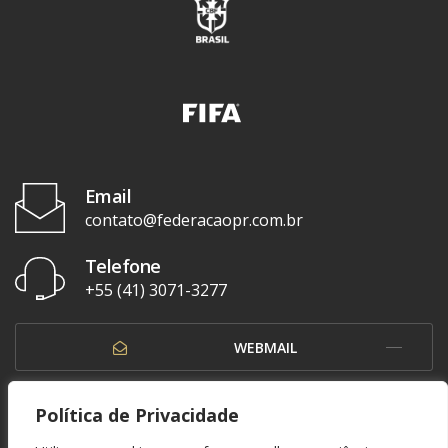
Email
contato@federacaopr.com.br
Telefone
+55 (41) 3071-3277
WEBMAIL
OUVIDORIA
Política de Privacidade