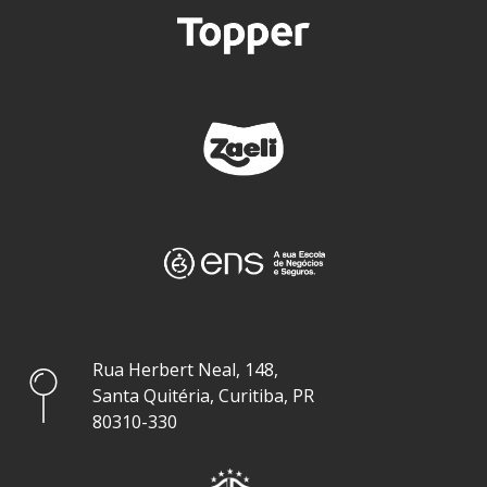
Rua Herbert Neal, 148,
Santa Quitéria, Curitiba, PR
80310-330