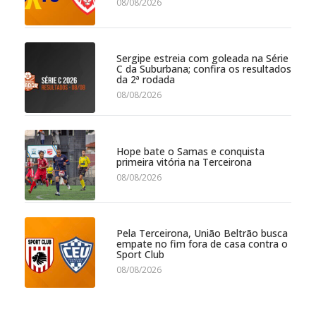
08/08/2026
Sergipe estreia com goleada na Série
C da Suburbana; confira os resultados
da 2ª rodada
08/08/2026
Hope bate o Samas e conquista
primeira vitória na Terceirona
08/08/2026
Pela Terceirona, União Beltrão busca
empate no fim fora de casa contra o
Sport Club
08/08/2026