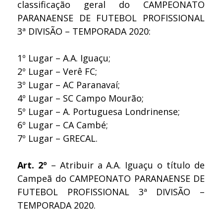
classificação geral do CAMPEONATO
PARANAENSE DE FUTEBOL PROFISSIONAL
3ª DIVISÃO – TEMPORADA 2020:
1º Lugar – A.A. Iguaçu;
2º Lugar – Verê FC;
3º Lugar – AC Paranavaí;
4º Lugar – SC Campo Mourão;
5º Lugar – A. Portuguesa Londrinense;
6º Lugar – CA Cambé;
7º Lugar – GRECAL.
Art. 2º
– Atribuir a A.A. Iguaçu o título de
Campeã do CAMPEONATO PARANAENSE DE
FUTEBOL PROFISSIONAL 3ª DIVISÃO –
TEMPORADA 2020.