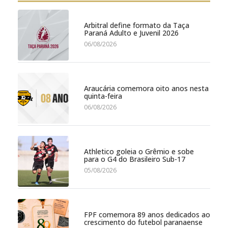
Arbitral define formato da Taça
Paraná Adulto e Juvenil 2026
06/08/2026
Araucária comemora oito anos nesta
quinta-feira
06/08/2026
Athletico goleia o Grêmio e sobe
para o G4 do Brasileiro Sub-17
05/08/2026
FPF comemora 89 anos dedicados ao
crescimento do futebol paranaense