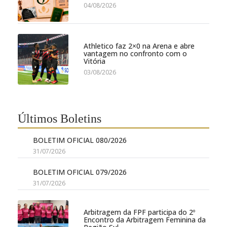
04/08/2026
Athletico faz 2×0 na Arena e abre
vantagem no confronto com o
Vitória
03/08/2026
Últimos Boletins
BOLETIM OFICIAL 080/2026
31/07/2026
BOLETIM OFICIAL 079/2026
31/07/2026
Arbitragem da FPF participa do 2º
Encontro da Arbitragem Feminina da