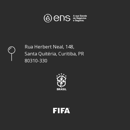
Rua Herbert Neal, 148,
Santa Quitéria, Curitiba, PR
80310-330