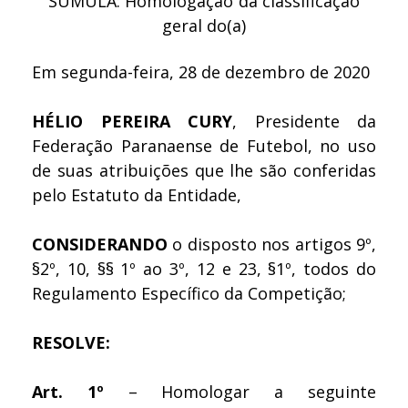
SÚMULA: Homologação da classificação
geral do(a)
Em segunda-feira, 28 de dezembro de 2020
HÉLIO PEREIRA CURY
, Presidente da
Federação Paranaense de Futebol, no uso
de suas atribuições que lhe são conferidas
pelo Estatuto da Entidade,
CONSIDERANDO
o disposto nos artigos 9º,
§2º, 10, §§ 1º ao 3º, 12 e 23, §1º, todos do
Regulamento Específico da Competição;
RESOLVE:
Art. 1º
– Homologar a seguinte