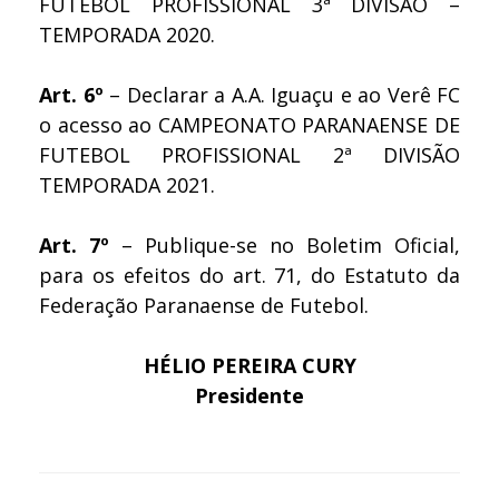
FUTEBOL PROFISSIONAL 3ª DIVISÃO –
TEMPORADA 2020.
Art. 6º
– Declarar a A.A. Iguaçu e ao Verê FC
o acesso ao CAMPEONATO PARANAENSE DE
FUTEBOL PROFISSIONAL 2ª DIVISÃO
TEMPORADA 2021.
Art. 7º
– Publique-se no Boletim Oficial,
para os efeitos do art. 71, do Estatuto da
Federação Paranaense de Futebol.
HÉLIO PEREIRA CURY
Presidente