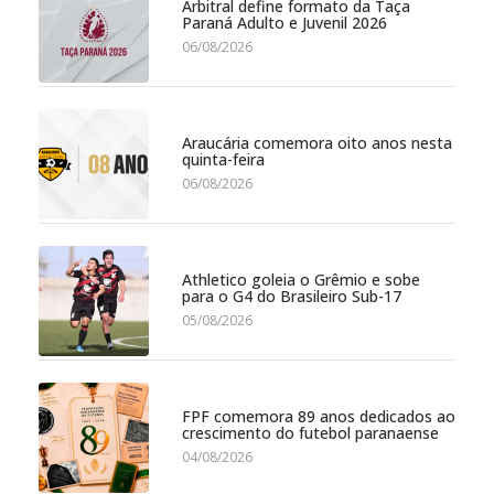
Arbitral define formato da Taça
Paraná Adulto e Juvenil 2026
06/08/2026
Araucária comemora oito anos nesta
quinta-feira
06/08/2026
Athletico goleia o Grêmio e sobe
para o G4 do Brasileiro Sub-17
05/08/2026
FPF comemora 89 anos dedicados ao
crescimento do futebol paranaense
04/08/2026