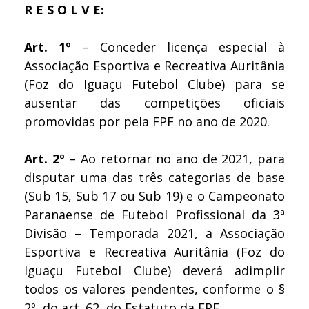
R E S O L V E:
Art. 1º
– Conceder licença especial à
Associação Esportiva e Recreativa Auritânia
(Foz do Iguaçu Futebol Clube) para se
ausentar das competições oficiais
promovidas por pela FPF no ano de 2020.
Art. 2º
– Ao retornar no ano de 2021, para
disputar uma das três categorias de base
(Sub 15, Sub 17 ou Sub 19) e o Campeonato
Paranaense de Futebol Profissional da 3ª
Divisão – Temporada 2021, a Associação
Esportiva e Recreativa Auritânia (Foz do
Iguaçu Futebol Clube) deverá adimplir
todos os valores pendentes, conforme o §
2º, do art. 62, do Estatuto da FPF.