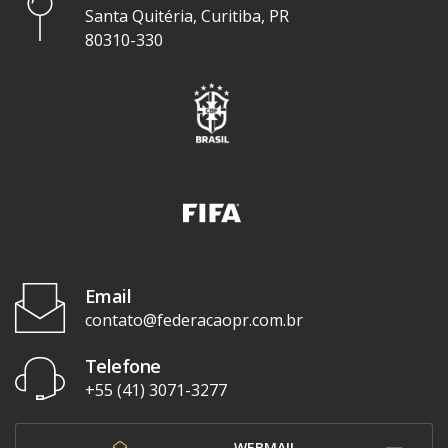
Santa Quitéria, Curitiba, PR
80310-330
Email
contato@federacaopr.com.br
Telefone
+55 (41) 3071-3277
WEBMAIL