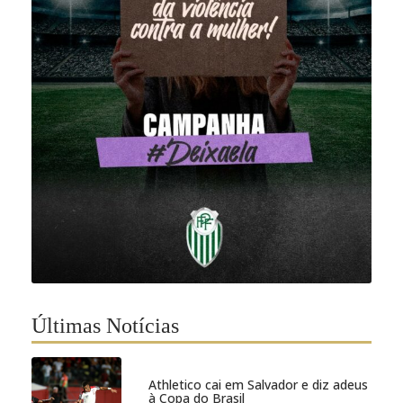
Últimas Notícias
Athletico cai em Salvador e diz adeus
à Copa do Brasil