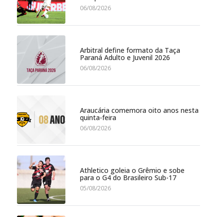
06/08/2026
Arbitral define formato da Taça
Paraná Adulto e Juvenil 2026
06/08/2026
Araucária comemora oito anos nesta
quinta-feira
06/08/2026
Athletico goleia o Grêmio e sobe
para o G4 do Brasileiro Sub-17
05/08/2026