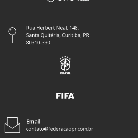
Rua Herbert Neal, 148,
Santa Quitéria, Curitiba, PR
80310-330
Email
contato@federacaopr.com.br