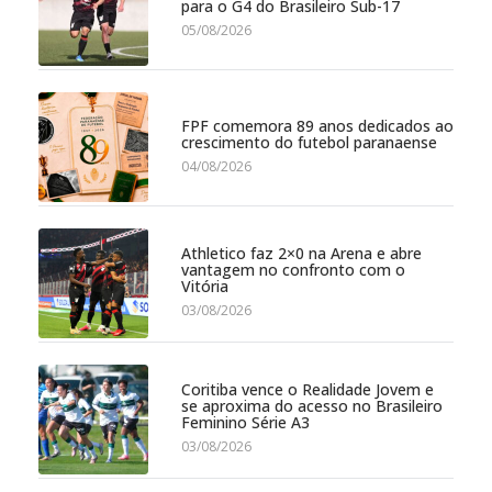
para o G4 do Brasileiro Sub-17
05/08/2026
FPF comemora 89 anos dedicados ao
crescimento do futebol paranaense
04/08/2026
Athletico faz 2×0 na Arena e abre
vantagem no confronto com o
Vitória
03/08/2026
Coritiba vence o Realidade Jovem e
se aproxima do acesso no Brasileiro
Feminino Série A3
03/08/2026