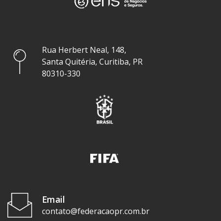
Rua Herbert Neal, 148,
Santa Quitéria, Curitiba, PR
80310-330
Email
contato@federacaopr.com.br