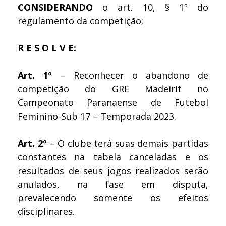
CONSIDERANDO
o art. 10, § 1º do
regulamento da competição;
R E S O L V E:
Art. 1º
– Reconhecer o abandono de
competição do GRE Madeirit no
Campeonato Paranaense de Futebol
Feminino-Sub 17 – Temporada 2023.
Art. 2º
– O clube terá suas demais partidas
constantes na tabela canceladas e os
resultados de seus jogos realizados serão
anulados, na fase em disputa,
prevalecendo somente os efeitos
disciplinares.