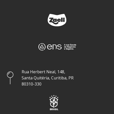
Rua Herbert Neal, 148,
Santa Quitéria, Curitiba, PR
80310-330