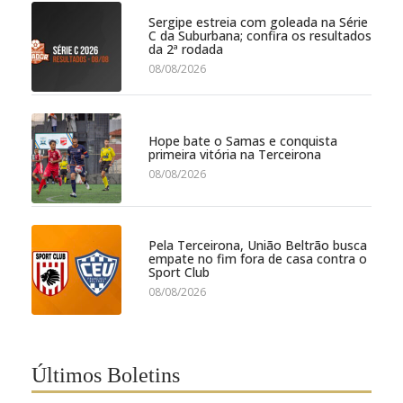
Sergipe estreia com goleada na Série
C da Suburbana; confira os resultados
da 2ª rodada
08/08/2026
Hope bate o Samas e conquista
primeira vitória na Terceirona
08/08/2026
Pela Terceirona, União Beltrão busca
empate no fim fora de casa contra o
Sport Club
08/08/2026
Últimos Boletins